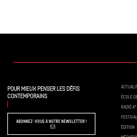
Actuali
Pour mieux penser les défis
contemporains
École de
Radio A°
Festiva
Abonnez-vous à Notre Newsletter !
Édition