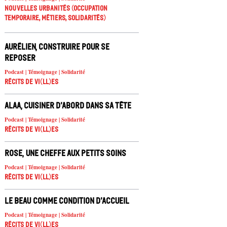
Nouvelles urbanités (occupation
temporaire, métiers, solidarités)
Aurélien, construire pour se
reposer
Podcast | Témoignage | Solidarité
Récits de Vi(ll)es
Alaa, cuisiner d’abord dans sa tête
Podcast | Témoignage | Solidarité
Récits de Vi(ll)es
Rose, une cheffe aux petits soins
Podcast | Témoignage | Solidarité
Récits de Vi(ll)es
Le beau comme condition d’accueil
Podcast | Témoignage | Solidarité
Récits de Vi(ll)es