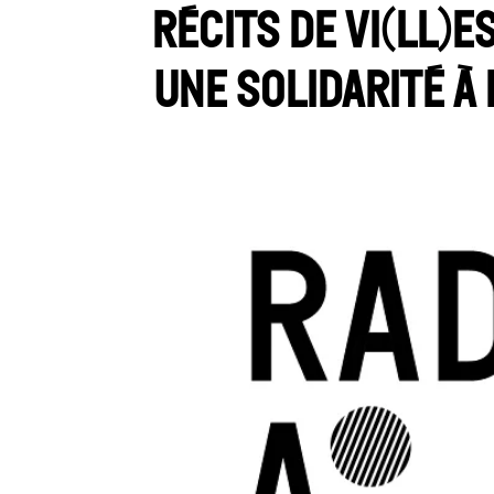
Récits de vi(ll)e
une solidarité à