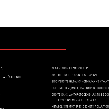
ALIMENTATION ET AGRICULTURE
tés
ARCHITECTURE, DESIGN ET URBANISME
 la résilience
BIODIVERSITÉ (HUMAINS, NON-HUMAINS, VIVANT
CULTURES (ART, IMAGE, IMAGINAIRES, FICTIONS, 
l
DROITS DANS L’ANTHROPOCÈNE (JUSTICE SOCI
ENVIRONNEMENTALE, SPATIALE)
MÉTABOLISME (MATIÈRES, DÉCHETS, POLLUTION