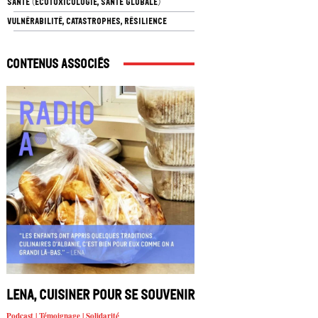
SANTÉ (ÉCOTOXICOLOGIE, SANTÉ GLOBALE)
VULNÉRABILITÉ, CATASTROPHES, RÉSILIENCE
Contenus associés
Lena, cuisiner pour se souvenir
Podcast | Témoignage | Solidarité