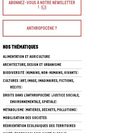
Abonnez-vous à Notre Newsletter
!
Anthropocène ?
Nos thématiques
ALIMENTATION ET AGRICULTURE
ARCHITECTURE, DESIGN ET URBANISME
BIODIVERSITÉ (HUMAINS, NON-HUMAINS, VIVANTS)
CULTURES (ART, IMAGE, IMAGINAIRES, FICTIONS,
RÉCITS)
DROITS DANS L’ANTHROPOCÈNE (JUSTICE SOCIALE,
ENVIRONNEMENTALE, SPATIALE)
MÉTABOLISME (MATIÈRES, DÉCHETS, POLLUTIONS)
MOBILISATION DES SOCIÉTÉS
RÉORIENTATION ÉCOLOGIQUES DES TERRITOIRES