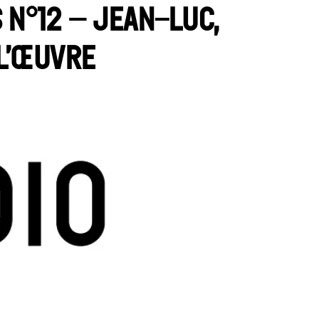
s n°12 – Jean-Luc,
 l’œuvre