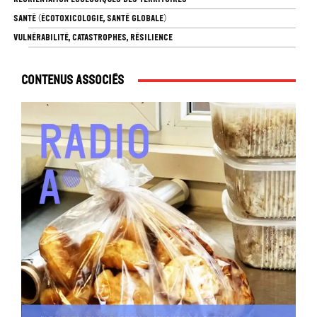
SANTÉ (ÉCOTOXICOLOGIE, SANTÉ GLOBALE)
VULNÉRABILITÉ, CATASTROPHES, RÉSILIENCE
Contenus associés