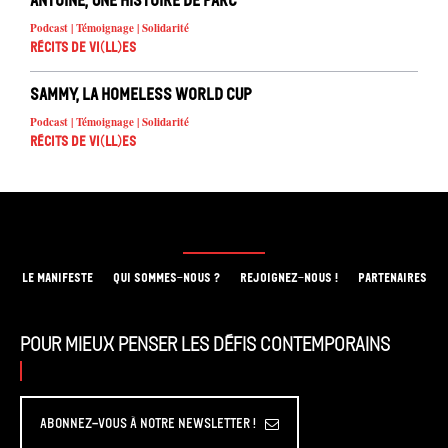
Antoine, une histoire de parc
Podcast | Témoignage | Solidarité
Récits de Vi(ll)es
Sammy, La Homeless World Cup
Podcast | Témoignage | Solidarité
Récits de Vi(ll)es
LE MANIFESTE
QUI SOMMES-NOUS ?
REJOIGNEZ-NOUS !
PARTENAIRES
Pour mieux penser les défis contemporains
Abonnez-vous à Notre Newsletter !