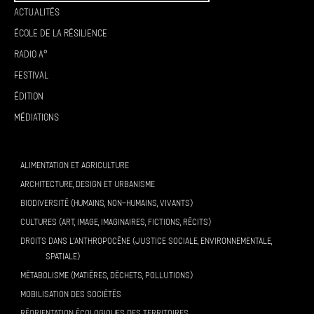
Actualités
École de la résilience
Radio A°
Festival
Édition
Médiations
ALIMENTATION ET AGRICULTURE
ARCHITECTURE, DESIGN ET URBANISME
BIODIVERSITÉ (HUMAINS, NON-HUMAINS, VIVANTS)
CULTURES (ART, IMAGE, IMAGINAIRES, FICTIONS, RÉCITS)
DROITS DANS L’ANTHROPOCÈNE (JUSTICE SOCIALE, ENVIRONNEMENTALE,
SPATIALE)
MÉTABOLISME (MATIÈRES, DÉCHETS, POLLUTIONS)
MOBILISATION DES SOCIÉTÉS
RÉORIENTATION ÉCOLOGIQUES DES TERRITOIRES