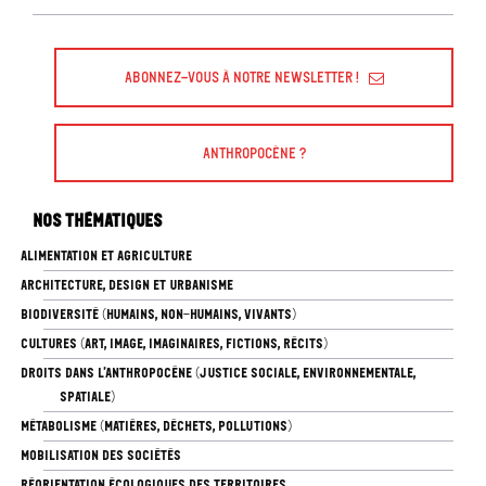
Abonnez-vous à Notre Newsletter !
Anthropocène ?
Nos thématiques
ALIMENTATION ET AGRICULTURE
ARCHITECTURE, DESIGN ET URBANISME
BIODIVERSITÉ (HUMAINS, NON-HUMAINS, VIVANTS)
CULTURES (ART, IMAGE, IMAGINAIRES, FICTIONS, RÉCITS)
DROITS DANS L’ANTHROPOCÈNE (JUSTICE SOCIALE, ENVIRONNEMENTALE,
SPATIALE)
MÉTABOLISME (MATIÈRES, DÉCHETS, POLLUTIONS)
MOBILISATION DES SOCIÉTÉS
RÉORIENTATION ÉCOLOGIQUES DES TERRITOIRES