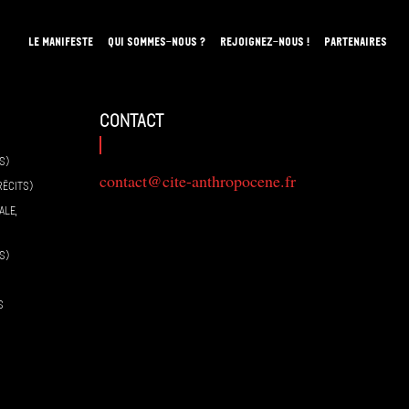
LE MANIFESTE
QUI SOMMES-NOUS ?
REJOIGNEZ-NOUS !
PARTENAIRES
contact
S)
contact@cite-anthropocene.fr
RÉCITS)
ALE,
S)
S