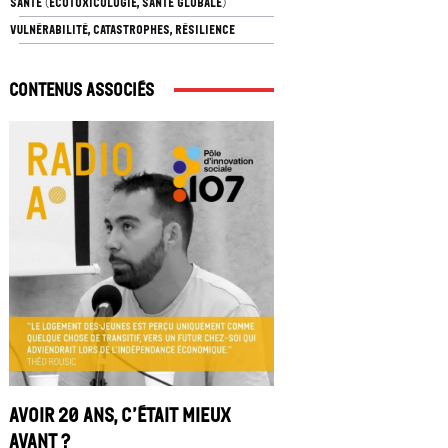
SANTÉ (ÉCOTOXICOLOGIE, SANTÉ GLOBALE)
VULNÉRABILITÉ, CATASTROPHES, RÉSILIENCE
Contenus associés
Avoir 20 ans, c’était mieux
avant ?