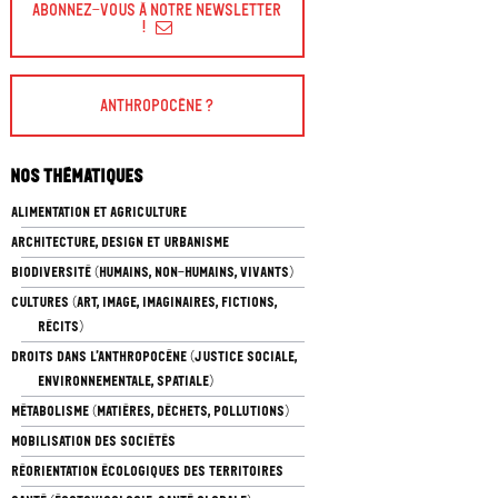
Abonnez-vous à Notre Newsletter
!
Anthropocène ?
Nos thématiques
ALIMENTATION ET AGRICULTURE
ARCHITECTURE, DESIGN ET URBANISME
BIODIVERSITÉ (HUMAINS, NON-HUMAINS, VIVANTS)
CULTURES (ART, IMAGE, IMAGINAIRES, FICTIONS,
RÉCITS)
DROITS DANS L’ANTHROPOCÈNE (JUSTICE SOCIALE,
ENVIRONNEMENTALE, SPATIALE)
MÉTABOLISME (MATIÈRES, DÉCHETS, POLLUTIONS)
MOBILISATION DES SOCIÉTÉS
RÉORIENTATION ÉCOLOGIQUES DES TERRITOIRES