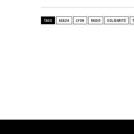
TAGS
AEA24
LYON
RADIO
SOLIDARITÉ