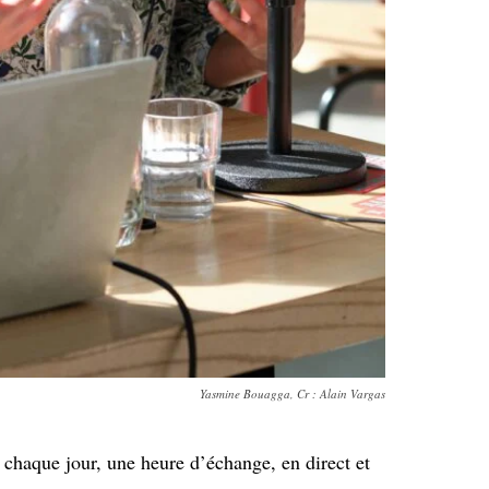
Yasmine Bouagga, Cr : Alain Vargas
chaque jour, une heure d’échange, en direct et