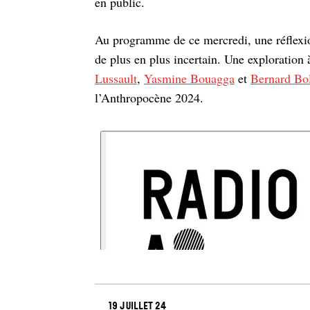
en public.
Au programme de ce mercredi, une réflexio
de plus en plus incertain. Une exploration
Lussault
,
Yasmine Bouagga
et
Bernard Bo
l’Anthropocène 2024.
19 juillet 24