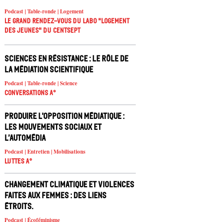
Podcast | Table-ronde | Logement
Le Grand Rendez-vous du Labo "Logement
des jeunes" du Centsept
Sciences en résistance : le rôle de
la médiation scientifique
Podcast | Table-ronde | Science
Conversations A°
Produire l’opposition médiatique :
les mouvements sociaux et
l’automédia
Podcast | Entretien | Mobilisations
Luttes A°
Changement climatique et violences
faites aux femmes : des liens
étroits.
Podcast | Écoféminisme