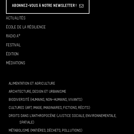
Abonnez-vous à Notre Newsletter !
Actualités
École de la résilience
Radio A°
Festival
Édition
Médiations
ALIMENTATION ET AGRICULTURE
ARCHITECTURE, DESIGN ET URBANISME
BIODIVERSITÉ (HUMAINS, NON-HUMAINS, VIVANTS)
CULTURES (ART, IMAGE, IMAGINAIRES, FICTIONS, RÉCITS)
DROITS DANS L’ANTHROPOCÈNE (JUSTICE SOCIALE, ENVIRONNEMENTALE,
SPATIALE)
MÉTABOLISME (MATIÈRES, DÉCHETS, POLLUTIONS)