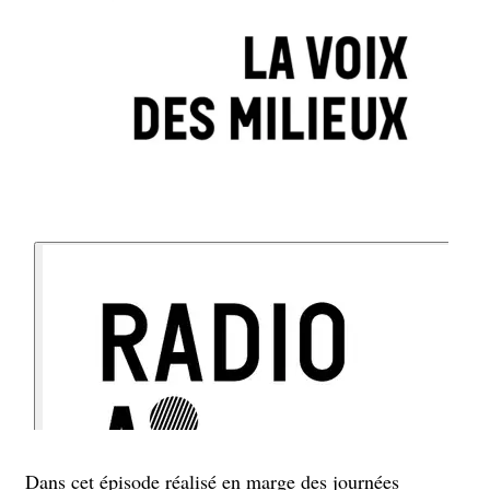
Dans cet épisode réalisé en marge des journées