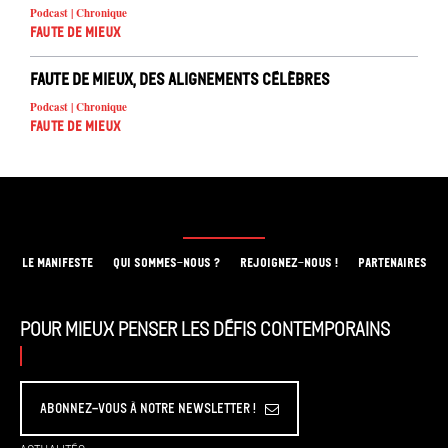
Podcast | Chronique
Faute de mieux
Faute de mieux, des alignements célèbres
Podcast | Chronique
Faute de mieux
LE MANIFESTE
QUI SOMMES-NOUS ?
REJOIGNEZ-NOUS !
PARTENAIRES
Pour mieux penser les défis contemporains
Abonnez-vous à Notre Newsletter !