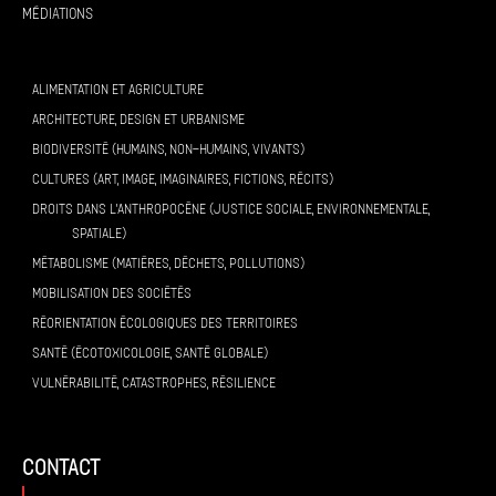
Médiations
ALIMENTATION ET AGRICULTURE
ARCHITECTURE, DESIGN ET URBANISME
BIODIVERSITÉ (HUMAINS, NON-HUMAINS, VIVANTS)
CULTURES (ART, IMAGE, IMAGINAIRES, FICTIONS, RÉCITS)
DROITS DANS L’ANTHROPOCÈNE (JUSTICE SOCIALE, ENVIRONNEMENTALE,
SPATIALE)
MÉTABOLISME (MATIÈRES, DÉCHETS, POLLUTIONS)
MOBILISATION DES SOCIÉTÉS
RÉORIENTATION ÉCOLOGIQUES DES TERRITOIRES
SANTÉ (ÉCOTOXICOLOGIE, SANTÉ GLOBALE)
VULNÉRABILITÉ, CATASTROPHES, RÉSILIENCE
contact