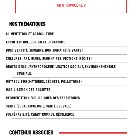
Anthropocène ?
Nos thématiques
ALIMENTATION ET AGRICULTURE
ARCHITECTURE, DESIGN ET URBANISME
BIODIVERSITÉ (HUMAINS, NON-HUMAINS, VIVANTS)
CULTURES (ART, IMAGE, IMAGINAIRES, FICTIONS, RÉCITS)
DROITS DANS L’ANTHROPOCÈNE (JUSTICE SOCIALE, ENVIRONNEMENTALE,
SPATIALE)
MÉTABOLISME (MATIÈRES, DÉCHETS, POLLUTIONS)
MOBILISATION DES SOCIÉTÉS
RÉORIENTATION ÉCOLOGIQUES DES TERRITOIRES
SANTÉ (ÉCOTOXICOLOGIE, SANTÉ GLOBALE)
VULNÉRABILITÉ, CATASTROPHES, RÉSILIENCE
Contenus associés