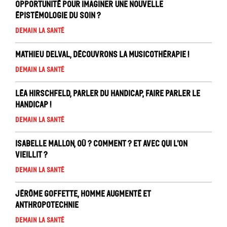
opportunité pour imaginer une nouvelle
épistémologie du soin ?
Demain la santé
Mathieu Delval, Découvrons la musicothérapie !
Demain la santé
Léa Hirschfeld, Parler du handicap, faire parler le
handicap !
Demain la santé
Isabelle Mallon, Où ? comment ? Et avec qui l’on
vieillit ?
Demain la santé
Jérôme Goffette, Homme augmenté et
anthropotechnie
Demain la santé