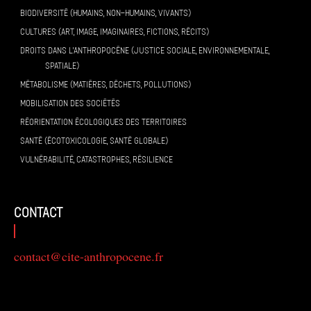
BIODIVERSITÉ (HUMAINS, NON-HUMAINS, VIVANTS)
CULTURES (ART, IMAGE, IMAGINAIRES, FICTIONS, RÉCITS)
DROITS DANS L’ANTHROPOCÈNE (JUSTICE SOCIALE, ENVIRONNEMENTALE,
SPATIALE)
MÉTABOLISME (MATIÈRES, DÉCHETS, POLLUTIONS)
MOBILISATION DES SOCIÉTÉS
RÉORIENTATION ÉCOLOGIQUES DES TERRITOIRES
SANTÉ (ÉCOTOXICOLOGIE, SANTÉ GLOBALE)
VULNÉRABILITÉ, CATASTROPHES, RÉSILIENCE
contact
contact@cite-anthropocene.fr