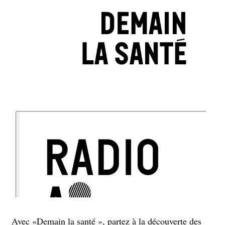
Avec «Demain la santé », partez à la découverte des