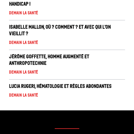
handicap !
Demain la santé
Isabelle Mallon, Où ? comment ? Et avec qui l’on
vieillit ?
Demain la santé
Jérôme Goffette, Homme augmenté et
anthropotechnie
Demain la santé
Lucia Rugeri, Hématologie et règles abondantes
Demain la santé