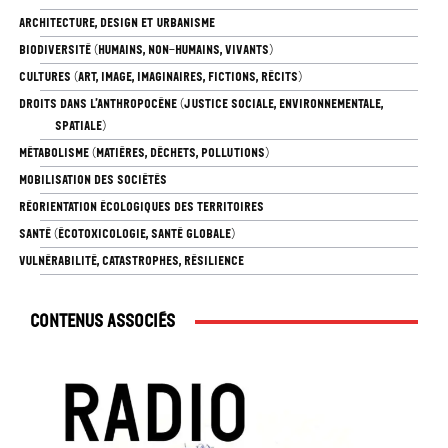
ARCHITECTURE, DESIGN ET URBANISME
BIODIVERSITÉ (HUMAINS, NON-HUMAINS, VIVANTS)
CULTURES (ART, IMAGE, IMAGINAIRES, FICTIONS, RÉCITS)
DROITS DANS L’ANTHROPOCÈNE (JUSTICE SOCIALE, ENVIRONNEMENTALE,
SPATIALE)
MÉTABOLISME (MATIÈRES, DÉCHETS, POLLUTIONS)
MOBILISATION DES SOCIÉTÉS
RÉORIENTATION ÉCOLOGIQUES DES TERRITOIRES
SANTÉ (ÉCOTOXICOLOGIE, SANTÉ GLOBALE)
VULNÉRABILITÉ, CATASTROPHES, RÉSILIENCE
Contenus associés