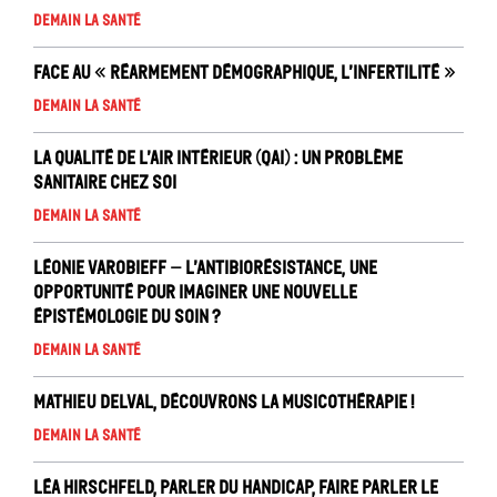
Demain la santé
Face au « réarmement démographique, l’infertilité »
Demain la santé
La Qualité de l’air intérieur (QAI) : un problème
sanitaire chez soi
Demain la santé
Léonie Varobieff – L’antibiorésistance, une
opportunité pour imaginer une nouvelle
épistémologie du soin ?
Demain la santé
Mathieu Delval, Découvrons la musicothérapie !
Demain la santé
Léa Hirschfeld, Parler du handicap, faire parler le