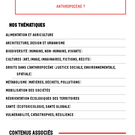
Anthropocène ?
Nos thématiques
ALIMENTATION ET AGRICULTURE
ARCHITECTURE, DESIGN ET URBANISME
BIODIVERSITÉ (HUMAINS, NON-HUMAINS, VIVANTS)
CULTURES (ART, IMAGE, IMAGINAIRES, FICTIONS, RÉCITS)
DROITS DANS L’ANTHROPOCÈNE (JUSTICE SOCIALE, ENVIRONNEMENTALE,
SPATIALE)
MÉTABOLISME (MATIÈRES, DÉCHETS, POLLUTIONS)
MOBILISATION DES SOCIÉTÉS
RÉORIENTATION ÉCOLOGIQUES DES TERRITOIRES
SANTÉ (ÉCOTOXICOLOGIE, SANTÉ GLOBALE)
VULNÉRABILITÉ, CATASTROPHES, RÉSILIENCE
Contenus associés