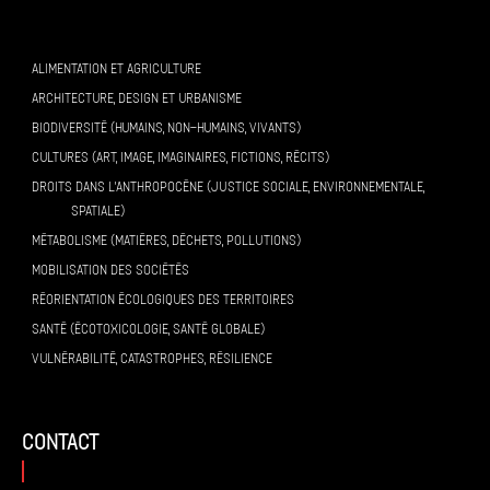
ALIMENTATION ET AGRICULTURE
ARCHITECTURE, DESIGN ET URBANISME
BIODIVERSITÉ (HUMAINS, NON-HUMAINS, VIVANTS)
CULTURES (ART, IMAGE, IMAGINAIRES, FICTIONS, RÉCITS)
DROITS DANS L’ANTHROPOCÈNE (JUSTICE SOCIALE, ENVIRONNEMENTALE,
SPATIALE)
MÉTABOLISME (MATIÈRES, DÉCHETS, POLLUTIONS)
MOBILISATION DES SOCIÉTÉS
RÉORIENTATION ÉCOLOGIQUES DES TERRITOIRES
SANTÉ (ÉCOTOXICOLOGIE, SANTÉ GLOBALE)
VULNÉRABILITÉ, CATASTROPHES, RÉSILIENCE
contact