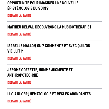
opportunité pour imaginer une nouvelle
épistémologie du soin ?
Demain la santé
Mathieu Delval, Découvrons la musicothérapie !
Demain la santé
Isabelle Mallon, Où ? comment ? Et avec qui l’on
vieillit ?
Demain la santé
Jérôme Goffette, Homme augmenté et
anthropotechnie
Demain la santé
Lucia Rugeri, Hématologie et règles abondantes
Demain la santé