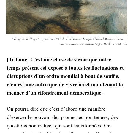
"Tempête de Neige" exposé en 1842 de J.W. Turner Joseph Mallord William Turner -
Snow Storm - Steam-Boat off a Harbour's Mouth
[Tribune] C’est une chose de savoir que notre
temps présent est exposé à toutes les fluctuations et
disruptions d’un ordre mondial à bout de souffle,
c’en est une autre que de vivre ici et maintenant la
menace d’un effondrement démocratique.
On pourra dire que c’est d’abord une manière
d’exercer le pouvoir, des promesses non tenues, des
questions non traitées qui sont sanctionnées. On