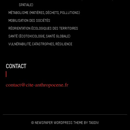
SPATIALE)
MÉTABOLISME (MATIÈRES, DÉCHETS, POLLUTIONS)
MOBILISATION DES SOCIÉTÉS
RÉORIENTATION ÉCOLOGIQUES DES TERRITOIRES
SANTÉ (ÉCOTOXICOLOGIE, SANTÉ GLOBALE)
VULNÉRABILITÉ, CATASTROPHES, RÉSILIENCE
contact
contact@cite-anthropocene.fr
© Newspaper WordPress Theme by TagDiv