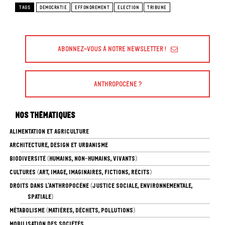
TAGS
DEMOCRATIE
EFFONDREMENT
ELECTION
TRIBUNE
Abonnez-vous à Notre Newsletter !
Anthropocène ?
Nos thématiques
ALIMENTATION ET AGRICULTURE
ARCHITECTURE, DESIGN ET URBANISME
BIODIVERSITÉ (HUMAINS, NON-HUMAINS, VIVANTS)
CULTURES (ART, IMAGE, IMAGINAIRES, FICTIONS, RÉCITS)
DROITS DANS L’ANTHROPOCÈNE (JUSTICE SOCIALE, ENVIRONNEMENTALE,
SPATIALE)
MÉTABOLISME (MATIÈRES, DÉCHETS, POLLUTIONS)
MOBILISATION DES SOCIÉTÉS