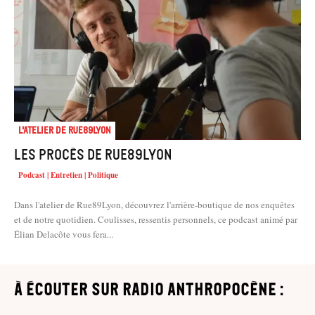
L'atelier de Rue89Lyon
Les procès de Rue89Lyon
Podcast | Entretien | Politique
Dans l'atelier de Rue89Lyon, découvrez l'arrière-boutique de nos enquêtes
et de notre quotidien. Coulisses, ressentis personnels, ce podcast animé par
Élian Delacôte vous fera...
à écouter sur Radio Anthropocène :