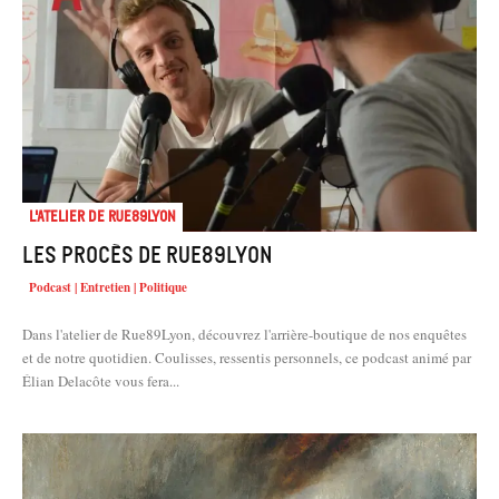
L'atelier de Rue89Lyon
Les procès de Rue89Lyon
Podcast | Entretien | Politique
Dans l'atelier de Rue89Lyon, découvrez l'arrière-boutique de nos enquêtes
et de notre quotidien. Coulisses, ressentis personnels, ce podcast animé par
Élian Delacôte vous fera...