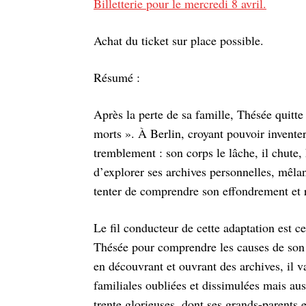
Billetterie pour le mercredi 8 avril.
Achat du ticket sur place possible.
Résumé :
Après la perte de sa famille, Thésée quitte 
morts ». À Berlin, croyant pouvoir inventer 
tremblement : son corps le lâche, il chute, 
d’explorer ses archives personnelles, mêla
tenter de comprendre son effondrement et r
Le fil conducteur de cette adaptation est 
Thésée pour comprendre les causes de son
en découvrant et ouvrant des archives, il 
familiales oubliées et dissimulées mais aus
trente glorieuses, dont ses grands-parents e