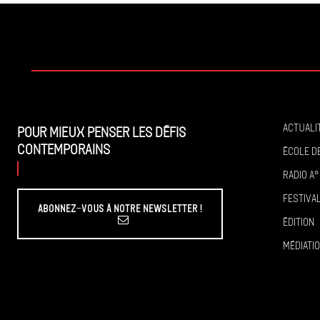
Actuali
Pour mieux penser les défis
contemporains
École de
Radio A°
Festiva
Abonnez-vous à Notre Newsletter !
Édition
Médiati