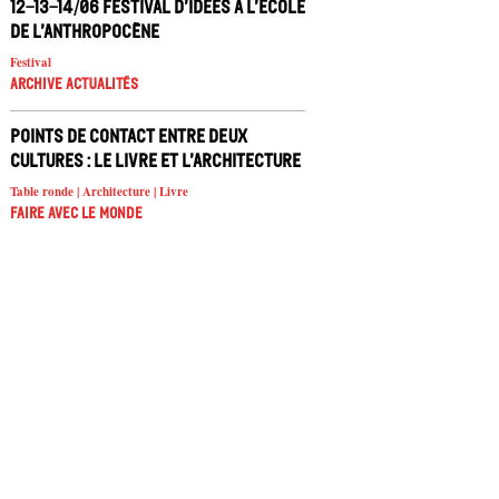
12-13-14/06 Festival d’idées À l’école
de l’Anthropocène
Festival
Archive Actualités
Points de contact entre deux
cultures : le livre et l’architecture
Table ronde | Architecture | Livre
Faire avec le monde