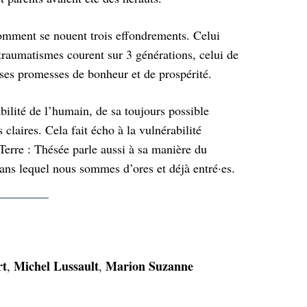
comment se nouent trois effondrements. Celui
 traumatismes courent sur 3 générations, celui de
e ses promesses de bonheur et de prospérité.
abilité de l’humain, de sa toujours possible
 claires. Cela fait écho à la vulnérabilité
Terre : Thésée parle aussi à sa manière du
ns lequel nous sommes d’ores et déjà entré·es.
rt
Michel Lussault
Marion Suzanne
,
,