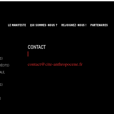
LE MANIFESTE
QUI SOMMES-NOUS ?
REJOIGNEZ-NOUS !
PARTENAIRES
contact
S)
contact@cite-anthropocene.fr
RÉCITS)
ALE,
S)
S