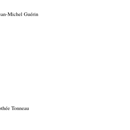
Jean-Michel Guérin
mothée Tonneau