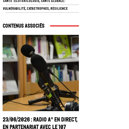
SANTÉ (ÉCOTOXICOLOGIE, SANTÉ GLOBALE)
VULNÉRABILITÉ, CATASTROPHES, RÉSILIENCE
Contenus associés
23/06/2026 : Radio A° en direct,
en partenariat avec le 107