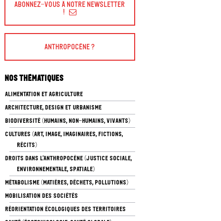
Abonnez-vous à Notre Newsletter
!
Anthropocène ?
Nos thématiques
ALIMENTATION ET AGRICULTURE
ARCHITECTURE, DESIGN ET URBANISME
BIODIVERSITÉ (HUMAINS, NON-HUMAINS, VIVANTS)
CULTURES (ART, IMAGE, IMAGINAIRES, FICTIONS,
RÉCITS)
DROITS DANS L’ANTHROPOCÈNE (JUSTICE SOCIALE,
ENVIRONNEMENTALE, SPATIALE)
MÉTABOLISME (MATIÈRES, DÉCHETS, POLLUTIONS)
MOBILISATION DES SOCIÉTÉS
RÉORIENTATION ÉCOLOGIQUES DES TERRITOIRES