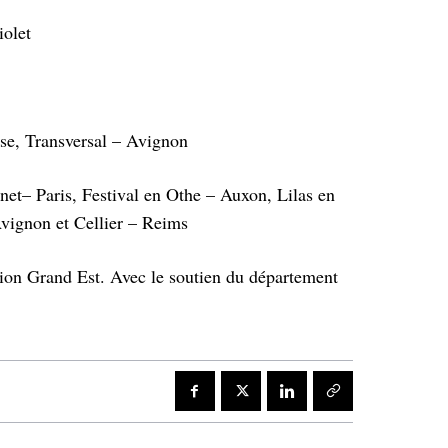
iolet
se, Transversal – Avignon
net– Paris, Festival en Othe – Auxon, Lilas en
Avignon et Cellier – Reims
on Grand Est. Avec le soutien du département