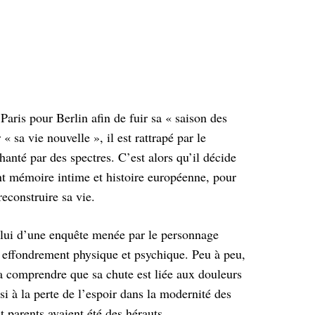
Paris pour Berlin afin de fuir sa « saison des
« sa vie nouvelle », il est rattrapé par le
hanté par des spectres. C’est alors qu’il décide
nt mémoire intime et histoire européenne, pour
econstruire sa vie.
celui d’une enquête menée par le personnage
 effondrement physique et psychique. Peu à peu,
va comprendre que sa chute est liée aux douleurs
si à la perte de l’espoir dans la modernité des
t parents avaient été des hérauts.