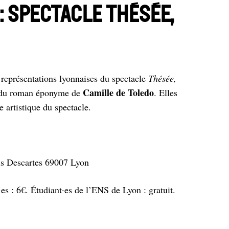
: Spectacle Thésée,
 représentations lyonnaises du spectacle
Thésée,
Camille de Toledo
e du roman éponyme de
. Elles
e artistique du spectacle.
is Descartes 69007 Lyon
·es : 6€. Étudiant·es de l’ENS de Lyon : gratuit.