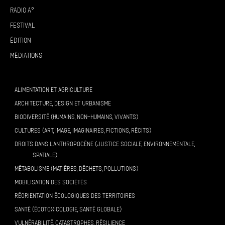
Radio A°
Festival
Édition
Médiations
ALIMENTATION ET AGRICULTURE
ARCHITECTURE, DESIGN ET URBANISME
BIODIVERSITÉ (HUMAINS, NON-HUMAINS, VIVANTS)
CULTURES (ART, IMAGE, IMAGINAIRES, FICTIONS, RÉCITS)
DROITS DANS L’ANTHROPOCÈNE (JUSTICE SOCIALE, ENVIRONNEMENTALE,
SPATIALE)
MÉTABOLISME (MATIÈRES, DÉCHETS, POLLUTIONS)
MOBILISATION DES SOCIÉTÉS
RÉORIENTATION ÉCOLOGIQUES DES TERRITOIRES
SANTÉ (ÉCOTOXICOLOGIE, SANTÉ GLOBALE)
VULNÉRABILITÉ, CATASTROPHES, RÉSILIENCE