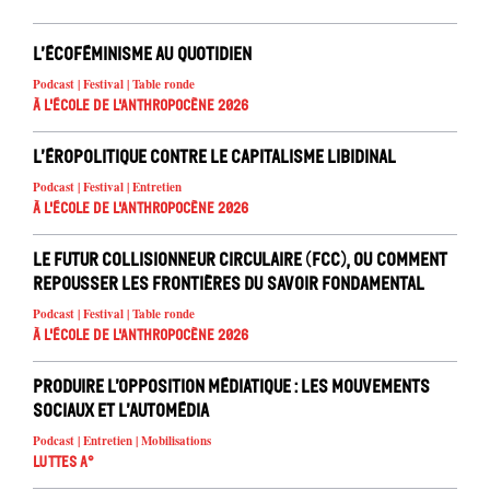
L’écoféminisme au quotidien
Podcast | Festival | Table ronde
À l'école de l'Anthropocène 2026
L’éropolitique contre le capitalisme libidinal
Podcast | Festival | Entretien
À l'école de l'Anthropocène 2026
Le Futur Collisionneur Circulaire (FCC), ou comment
repousser les frontières du savoir fondamental
Podcast | Festival | Table ronde
À l'école de l'Anthropocène 2026
Produire l’opposition médiatique : les mouvements
sociaux et l’automédia
Podcast | Entretien | Mobilisations
Luttes A°