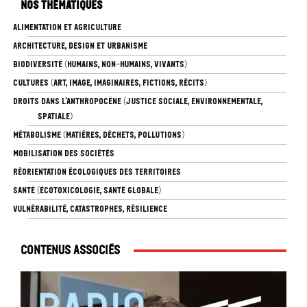
Nos thématiques
ALIMENTATION ET AGRICULTURE
ARCHITECTURE, DESIGN ET URBANISME
BIODIVERSITÉ (HUMAINS, NON-HUMAINS, VIVANTS)
CULTURES (ART, IMAGE, IMAGINAIRES, FICTIONS, RÉCITS)
DROITS DANS L’ANTHROPOCÈNE (JUSTICE SOCIALE, ENVIRONNEMENTALE,
SPATIALE)
MÉTABOLISME (MATIÈRES, DÉCHETS, POLLUTIONS)
MOBILISATION DES SOCIÉTÉS
RÉORIENTATION ÉCOLOGIQUES DES TERRITOIRES
SANTÉ (ÉCOTOXICOLOGIE, SANTÉ GLOBALE)
VULNÉRABILITÉ, CATASTROPHES, RÉSILIENCE
Contenus associés