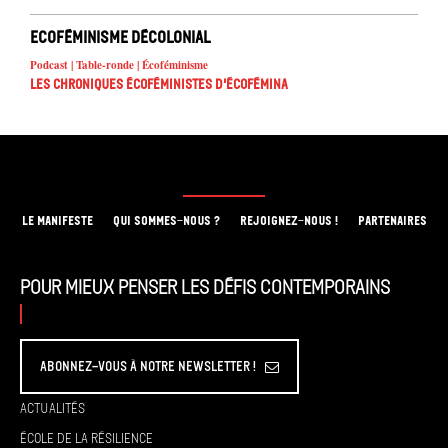
Ecoféminisme décolonial
Podcast | Table-ronde | Écoféminisme
Les chroniques écoféministes d'ÉcoFémina
LE MANIFESTE
QUI SOMMES-NOUS ?
REJOIGNEZ-NOUS !
PARTENAIRES
Pour mieux penser les défis contemporains
Abonnez-vous à Notre Newsletter !
Actualités
École de la résilience