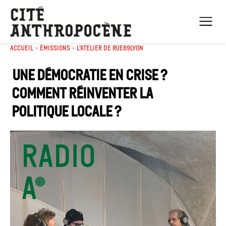
Accueil
Émissions
L'atelier de Rue89Lyon
Une démocratie en crise ?
Comment réinventer la
politique locale ?