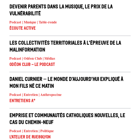
Devenir parents dans la musique, le prix de la
vulnérabilité
Podcast | Musique | Table-ronde
Écoute active
Les collectivités territoriales à l’épreuve de la
malinformation
Podcast | Odéon Club | Médias
Odéon Club - Le Podcast
Daniel Curnier – Le Monde d’aujourd’hui expliqué à
mon fils né ce matin
Podcast | Entretien | Anthropocène
Entretiens A°
Emprise et communautés catholiques nouvelles, le
cas du Chemin-Neuf
Podcast | Entretien | Politique
L'atelier de Rue89Lyon