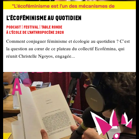
L’écoféminisme au quotidien
Podcast | Festival | Table Ronde
À L'école De L'Anthropocène 2026
Comment conjuguer féminisme et écologie au quotidien ? C’est
la question au cœur de ce plateau du collectif Ecofémina, qui
réunit Christelle Ngoyos, engagée...