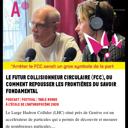
Le Futur Collisionneur Circulaire (FCC), ou
comment repousser les frontières du savoir
fondamental
Podcast | Festival | Table Ronde
À L'école De L'Anthropocène 2026
Le Large Hadron Collider (LHC) situé près de Genève est un
accélérateur de particules qui a permis de découvrir et mesurer
de nombreuses particules....