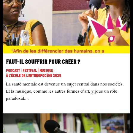
Faut-il souffrir pour créer ?
Podcast | Festival | Musique
À L'école De L'Anthropocène 2026
La santé mentale est devenue un sujet central dans nos sociétés.
Et la musique, comme les autres formes d’art, y joue un rôle
paradoxal....