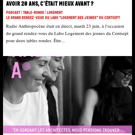
Avoir 20 ans, c’était mieux avant ?
Podcast | Table-Ronde | Logement
Le Grand Rendez-Vous Du Labo "Logement Des Jeunes" Du Centsept
Radio Anthropocène était en direct, mardi 23 juin, à l’occasion
du grand rendez-vous du Labo Logement des jeunes du Centsept
pour deux tables rondes. Être...