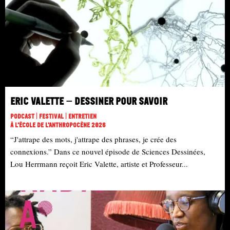
Eric Valette – Dessiner pour savoir
Podcast | Festival | Entretien
À L'école De L'Anthropocène 2026
“J'attrape des mots, j'attrape des phrases, je crée des
connexions.” Dans ce nouvel épisode de Sciences Dessinées,
Lou Herrmann reçoit Eric Valette, artiste et Professeur...