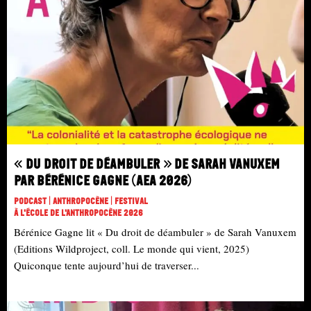
« Du droit de déambuler » de Sarah Vanuxem
par Bérénice Gagne (AEA 2026)
Podcast | Anthropocène | Festival
À L'école De L'Anthropocène 2026
Bérénice Gagne lit « Du droit de déambuler » de Sarah Vanuxem
(Editions Wildproject, coll. Le monde qui vient, 2025)
Quiconque tente aujourd’hui de traverser...