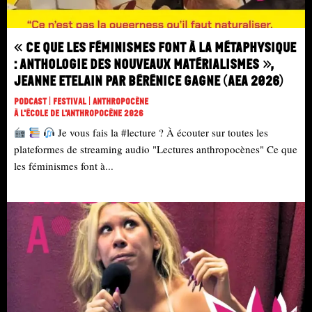
« Ce que les féminismes font à la métaphysique
: anthologie des nouveaux matérialismes »,
Jeanne Etelain par Bérénice Gagne (AEA 2026)
Podcast | Festival | Anthropocène
À L'école De L'Anthropocène 2026
Je vous fais la #lecture ? À écouter sur toutes les
plateformes de streaming audio "Lectures anthropocènes" Ce que
les féminismes font à...