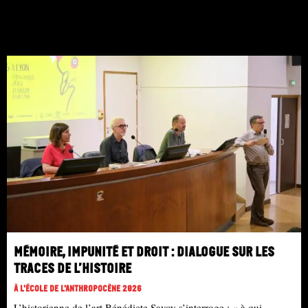
Mémoire, impunité et droit : dialogue sur les
traces de l’histoire
À L'école De L'Anthropocène 2026
L’historienne de l’art Bénédicte Savoy s’interroge : « à qui