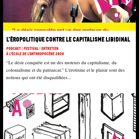
L’éropolitique contre le capitalisme libidinal
Podcast | Festival | Entretien
À L'école De L'Anthropocène 2026
“Le désir conquête est un des moteurs du capitalisme, du
colonialisme et du patriarcat.” L'érotisme et le plaisir sont des
notions qui ont été disqualifiées...