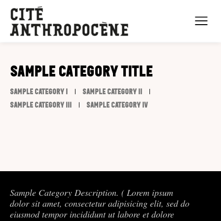
Sample Category Title
SAMPLE CATEGORY I
SAMPLE CATEGORY II
SAMPLE CATEGORY III
SAMPLE CATEGORY IV
Sample Category Description. ( Lorem ipsum
dolor sit amet, consectetur adipisicing elit, sed do
eiusmod tempor incididunt ut labore et dolore