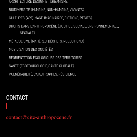
ARCHITECTURE, DESIGN ET URBANISME
BIODIVERSITÉ (HUMAINS, NON-HUMAINS, VIVANTS)
CULTURES (ART, IMAGE, IMAGINAIRES, FICTIONS, RÉCITS)
DROITS DANS L’ANTHROPOCÈNE (JUSTICE SOCIALE, ENVIRONNEMENTALE,
SPATIALE)
MÉTABOLISME (MATIÈRES, DÉCHETS, POLLUTIONS)
MOBILISATION DES SOCIÉTÉS
RÉORIENTATION ÉCOLOGIQUES DES TERRITOIRES
SANTÉ (ÉCOTOXICOLOGIE, SANTÉ GLOBALE)
VULNÉRABILITÉ, CATASTROPHES, RÉSILIENCE
contact
contact@cite-anthropocene.fr