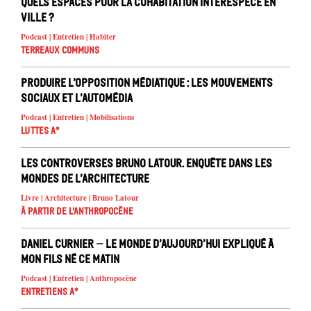
Quels espaces pour la cohabitation interespèce en
ville ?
Podcast | Entretien | Habiter
Terreaux Communs
Produire l’opposition médiatique : les mouvements
sociaux et l’automédia
Podcast | Entretien | Mobilisations
Luttes A°
Les controverses Bruno Latour. Enquête dans les
mondes de l’architecture
Livre | Architecture | Bruno Latour
À partir de l'anthropocène
Daniel Curnier – Le Monde d’aujourd’hui expliqué à
mon fils né ce matin
Podcast | Entretien | Anthropocène
Entretiens A°