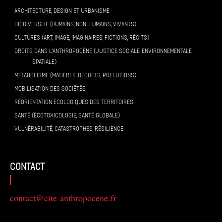
ARCHITECTURE, DESIGN ET URBANISME
BIODIVERSITÉ (HUMAINS, NON-HUMAINS, VIVANTS)
CULTURES (ART, IMAGE, IMAGINAIRES, FICTIONS, RÉCITS)
DROITS DANS L’ANTHROPOCÈNE (JUSTICE SOCIALE, ENVIRONNEMENTALE,
SPATIALE)
MÉTABOLISME (MATIÈRES, DÉCHETS, POLLUTIONS)
MOBILISATION DES SOCIÉTÉS
RÉORIENTATION ÉCOLOGIQUES DES TERRITOIRES
SANTÉ (ÉCOTOXICOLOGIE, SANTÉ GLOBALE)
VULNÉRABILITÉ, CATASTROPHES, RÉSILIENCE
contact
contact@cite-anthropocene.fr