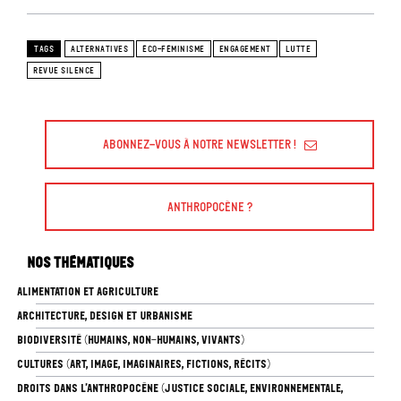
TAGS
ALTERNATIVES
ÉCO-FÉMINISME
ENGAGEMENT
LUTTE
REVUE SILENCE
Abonnez-vous à Notre Newsletter !
Anthropocène ?
Nos thématiques
ALIMENTATION ET AGRICULTURE
ARCHITECTURE, DESIGN ET URBANISME
BIODIVERSITÉ (HUMAINS, NON-HUMAINS, VIVANTS)
CULTURES (ART, IMAGE, IMAGINAIRES, FICTIONS, RÉCITS)
DROITS DANS L’ANTHROPOCÈNE (JUSTICE SOCIALE, ENVIRONNEMENTALE,