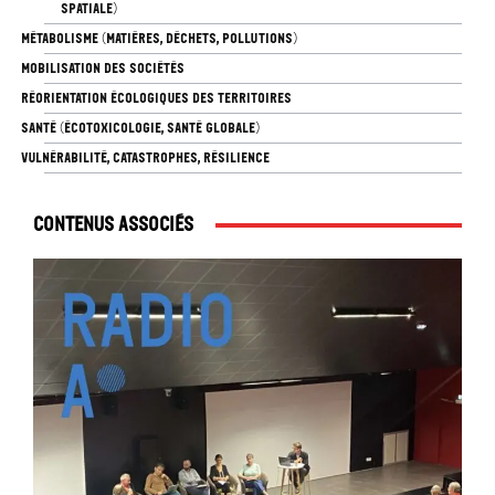
SPATIALE)
MÉTABOLISME (MATIÈRES, DÉCHETS, POLLUTIONS)
MOBILISATION DES SOCIÉTÉS
RÉORIENTATION ÉCOLOGIQUES DES TERRITOIRES
SANTÉ (ÉCOTOXICOLOGIE, SANTÉ GLOBALE)
VULNÉRABILITÉ, CATASTROPHES, RÉSILIENCE
Contenus associés