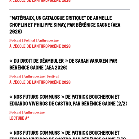
À l'école de l'Anthropocène 2026
“Matériaux, un catalogue critique” de Armelle
Choplin et Philippe Simay, par Bérénice Gagne (AEA
2026)
Podcast | Festival | Anthropocène
À l'école de l'Anthropocène 2026
« Du droit de déambuler » de Sarah Vanuxem par
Bérénice Gagne (AEA 2026)
Podcast | Anthropocène | Festival
À l'école de l'Anthropocène 2026
« Nos futurs communs » de Patrick Boucheron et
Eduardo Viveiros de Castro, par Bérénice Gagne (2/2)
Podcast | Anthropocène
Lecture A°
« Nos futurs communs » de Patrick Boucheron et