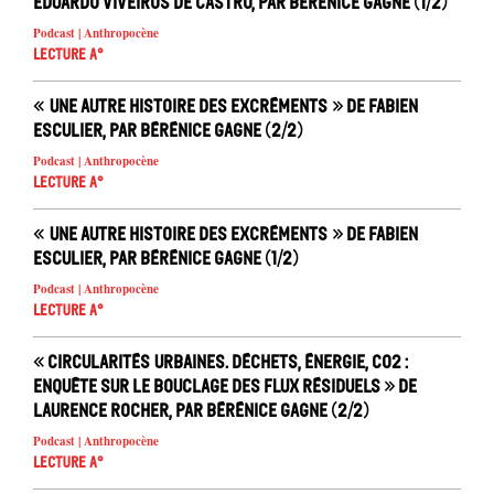
Eduardo Viveiros de Castro, par Bérénice Gagne (1/2)
Podcast | Anthropocène
Lecture A°
« Une autre histoire des excréments » de Fabien
Esculier, par Bérénice Gagne (2/2)
Podcast | Anthropocène
Lecture A°
« Une autre histoire des excréments » de Fabien
Esculier, par Bérénice Gagne (1/2)
Podcast | Anthropocène
Lecture A°
« Circularités urbaines. Déchets, énergie, CO2 :
enquête sur le bouclage des flux résiduels » de
Laurence Rocher, par Bérénice Gagne (2/2)
Podcast | Anthropocène
Lecture A°