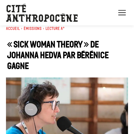
Accueil
Émissions
Lecture A°
« Sick Woman Theory » de
Johanna Hedva par Bérénice
Gagne