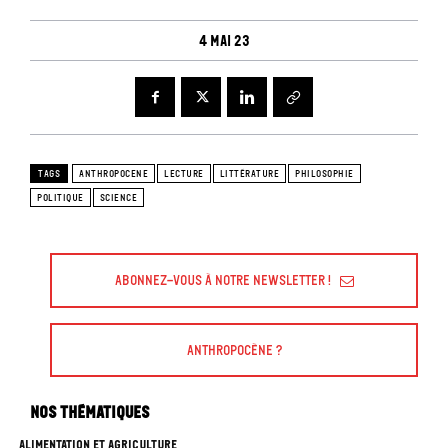
4 mai 23
TAGS
ANTHROPOCENE
LECTURE
LITTÉRATURE
PHILOSOPHIE
POLITIQUE
SCIENCE
Abonnez-vous à Notre Newsletter !
Anthropocène ?
Nos thématiques
ALIMENTATION ET AGRICULTURE