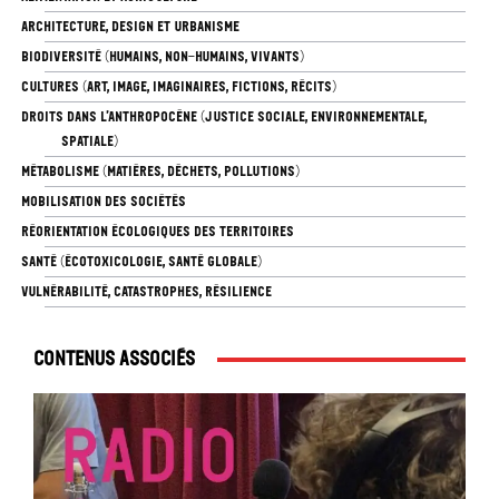
ARCHITECTURE, DESIGN ET URBANISME
BIODIVERSITÉ (HUMAINS, NON-HUMAINS, VIVANTS)
CULTURES (ART, IMAGE, IMAGINAIRES, FICTIONS, RÉCITS)
DROITS DANS L’ANTHROPOCÈNE (JUSTICE SOCIALE, ENVIRONNEMENTALE,
SPATIALE)
MÉTABOLISME (MATIÈRES, DÉCHETS, POLLUTIONS)
MOBILISATION DES SOCIÉTÉS
RÉORIENTATION ÉCOLOGIQUES DES TERRITOIRES
SANTÉ (ÉCOTOXICOLOGIE, SANTÉ GLOBALE)
VULNÉRABILITÉ, CATASTROPHES, RÉSILIENCE
Contenus associés