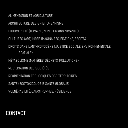
ALIMENTATION ET AGRICULTURE
ARCHITECTURE, DESIGN ET URBANISME
BIODIVERSITÉ (HUMAINS, NON-HUMAINS, VIVANTS)
CULTURES (ART, IMAGE, IMAGINAIRES, FICTIONS, RÉCITS)
DROITS DANS L’ANTHROPOCÈNE (JUSTICE SOCIALE, ENVIRONNEMENTALE,
SPATIALE)
MÉTABOLISME (MATIÈRES, DÉCHETS, POLLUTIONS)
MOBILISATION DES SOCIÉTÉS
RÉORIENTATION ÉCOLOGIQUES DES TERRITOIRES
SANTÉ (ÉCOTOXICOLOGIE, SANTÉ GLOBALE)
VULNÉRABILITÉ, CATASTROPHES, RÉSILIENCE
contact