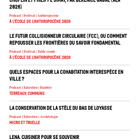
Choplin et Philippe Simay, par Bérénice Gagne (AEA
2026)
Podcast | Festival | Anthropocène
À l'école de l'Anthropocène 2026
Le Futur Collisionneur Circulaire (FCC), ou comment
repousser les frontières du savoir fondamental
Podcast | Festival | Table ronde
À l'école de l'Anthropocène 2026
Quels espaces pour la cohabitation interespèce en
ville ?
Podcast | Entretien | Habiter
Terreaux Communs
La conservation de la stèle du Bas de Loyasse
Podcast | Entretien | Archéologie
Micro et truelle
Lena, cuisiner pour se souvenir