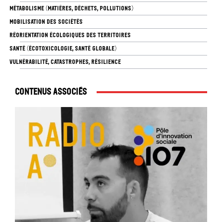
MÉTABOLISME (MATIÈRES, DÉCHETS, POLLUTIONS)
MOBILISATION DES SOCIÉTÉS
RÉORIENTATION ÉCOLOGIQUES DES TERRITOIRES
SANTÉ (ÉCOTOXICOLOGIE, SANTÉ GLOBALE)
VULNÉRABILITÉ, CATASTROPHES, RÉSILIENCE
Contenus associés