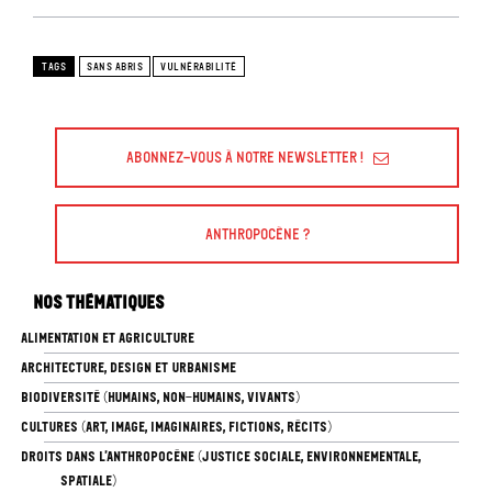
TAGS
SANS ABRIS
VULNÉRABILITÉ
Abonnez-vous à Notre Newsletter !
Anthropocène ?
Nos thématiques
ALIMENTATION ET AGRICULTURE
ARCHITECTURE, DESIGN ET URBANISME
BIODIVERSITÉ (HUMAINS, NON-HUMAINS, VIVANTS)
CULTURES (ART, IMAGE, IMAGINAIRES, FICTIONS, RÉCITS)
DROITS DANS L’ANTHROPOCÈNE (JUSTICE SOCIALE, ENVIRONNEMENTALE,
SPATIALE)