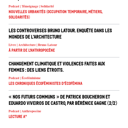
Podcast | Témoignage | Solidarité
Nouvelles urbanités (occupation temporaire, métiers,
solidarités)
Les controverses Bruno Latour. Enquête dans les
mondes de l’architecture
Livre | Architecture | Bruno Latour
À partir de l'anthropocène
Changement climatique et violences faites aux
femmes : des liens étroits.
Podcast | Écoféminisme
Les chroniques écoféministes d'ÉcoFémina
« Nos futurs communs » de Patrick Boucheron et
Eduardo Viveiros de Castro, par Bérénice Gagne (2/2)
Podcast | Anthropocène
Lecture A°