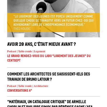
Avoir 20 ans, c’était mieux avant ?
Podcast | Table-ronde | Logement
Le Grand Rendez-vous du Labo "Logement des jeunes" du
Centsept
Comment les architectes se saisissent-iels des
travaux de Bruno Latour ?
Podcast | Table ronde | Architecture
Conversations A°
“Matériaux, un catalogue critique” de Armelle