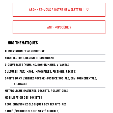
Abonnez-vous à Notre Newsletter !
Anthropocène ?
Nos thématiques
ALIMENTATION ET AGRICULTURE
ARCHITECTURE, DESIGN ET URBANISME
BIODIVERSITÉ (HUMAINS, NON-HUMAINS, VIVANTS)
CULTURES (ART, IMAGE, IMAGINAIRES, FICTIONS, RÉCITS)
DROITS DANS L’ANTHROPOCÈNE (JUSTICE SOCIALE, ENVIRONNEMENTALE,
SPATIALE)
MÉTABOLISME (MATIÈRES, DÉCHETS, POLLUTIONS)
MOBILISATION DES SOCIÉTÉS
RÉORIENTATION ÉCOLOGIQUES DES TERRITOIRES
SANTÉ (ÉCOTOXICOLOGIE, SANTÉ GLOBALE)