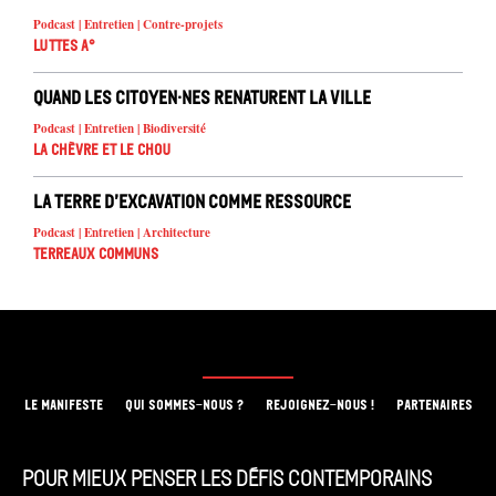
Podcast | Entretien | Contre-projets
Luttes A°
Quand les citoyen·nes renaturent la ville
Podcast | Entretien | Biodiversité
La chèvre et le chou
La terre d’excavation comme ressource
Podcast | Entretien | Architecture
Terreaux Communs
LE MANIFESTE
QUI SOMMES-NOUS ?
REJOIGNEZ-NOUS !
PARTENAIRES
Pour mieux penser les défis contemporains