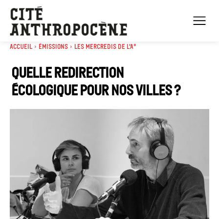
Accueil
Émissions
Les mercredis de l'A°
Quelle redirection
écologique pour nos villes ?