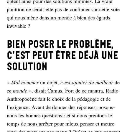
optent ainsi pour des solutions minimes. La vraie
punition ne serait-elle pas de continuer sur cette voie
qui nous mène dans un monde à bien des égards
invivable ?
Bien poser le problème,
c’est peut être déjà une
solution
«
Mal nommer
un objet,
c’est ajouter au malheur
de
ce
monde
», disait Camus. Fort de ce mantra, Radio
Anthropocène fait le choix de la pédagogie et de
l’exigence. Avant de donner des réponses, posons-
nous les bonnes questions : et si nous prenions le
temps de nous arrêter pour mieux penser et mettre
ainsi des mots sur nos maux ? Qu’est-ce que pourrait