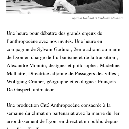
Sylvain Godinot et Madeline Malhaire
Une heure pour débattre des grands enjeux de
l’anthropocène avec nos invités. Une heure en
compagnie de Sylvain Godinot, 2ème adjoint au maire
de Lyon en charge de l’urbanisme et de la transition ;
Alexandre Monnin, designer et philosophe ; Madeline
Malhaire, Directrice adjointe de Passagers des villes ;
Wolfgang Cramer, géographe et écologue ; François
De Gasperi, animateur.
Une production Cité Anthropocène consacrée à la
semaine du climat en partenariat avec la mairie du 1er
arrondissement de Lyon, en direct et en public depuis
le collège Truffaut.