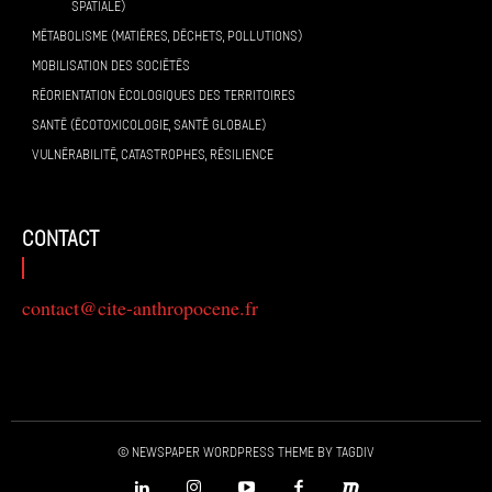
SPATIALE)
MÉTABOLISME (MATIÈRES, DÉCHETS, POLLUTIONS)
MOBILISATION DES SOCIÉTÉS
RÉORIENTATION ÉCOLOGIQUES DES TERRITOIRES
SANTÉ (ÉCOTOXICOLOGIE, SANTÉ GLOBALE)
VULNÉRABILITÉ, CATASTROPHES, RÉSILIENCE
contact
contact@cite-anthropocene.fr
© Newspaper WordPress Theme by TagDiv