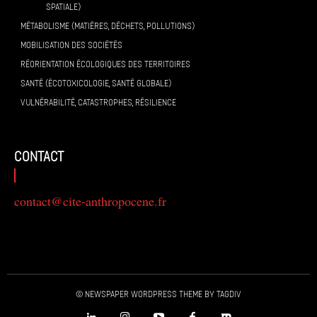
SPATIALE)
MÉTABOLISME (MATIÈRES, DÉCHETS, POLLUTIONS)
MOBILISATION DES SOCIÉTÉS
RÉORIENTATION ÉCOLOGIQUES DES TERRITOIRES
SANTÉ (ÉCOTOXICOLOGIE, SANTÉ GLOBALE)
VULNÉRABILITÉ, CATASTROPHES, RÉSILIENCE
contact
contact@cite-anthropocene.fr
© Newspaper WordPress Theme by TagDiv