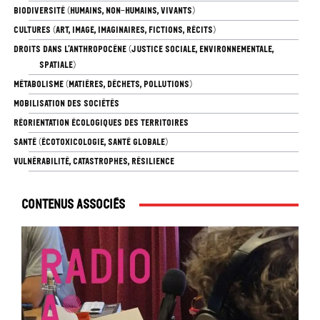
BIODIVERSITÉ (HUMAINS, NON-HUMAINS, VIVANTS)
CULTURES (ART, IMAGE, IMAGINAIRES, FICTIONS, RÉCITS)
DROITS DANS L’ANTHROPOCÈNE (JUSTICE SOCIALE, ENVIRONNEMENTALE,
SPATIALE)
MÉTABOLISME (MATIÈRES, DÉCHETS, POLLUTIONS)
MOBILISATION DES SOCIÉTÉS
RÉORIENTATION ÉCOLOGIQUES DES TERRITOIRES
SANTÉ (ÉCOTOXICOLOGIE, SANTÉ GLOBALE)
VULNÉRABILITÉ, CATASTROPHES, RÉSILIENCE
Contenus associés