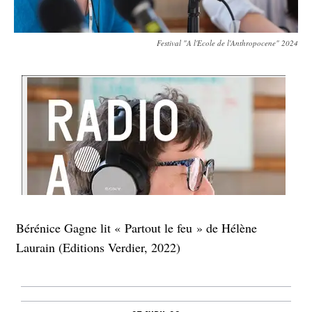
Festival "A l'Ecole de l'Anthropocene" 2024
Bérénice Gagne lit « Partout le feu » de Hélène
Laurain (Editions Verdier, 2022)