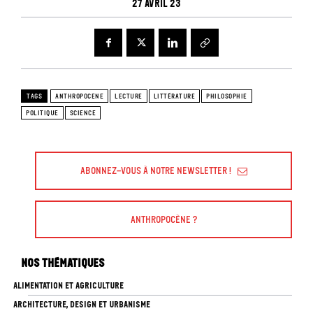
27 avril 23
TAGS
ANTHROPOCENE
LECTURE
LITTÉRATURE
PHILOSOPHIE
POLITIQUE
SCIENCE
Abonnez-vous à Notre Newsletter !
Anthropocène ?
Nos thématiques
ALIMENTATION ET AGRICULTURE
ARCHITECTURE, DESIGN ET URBANISME