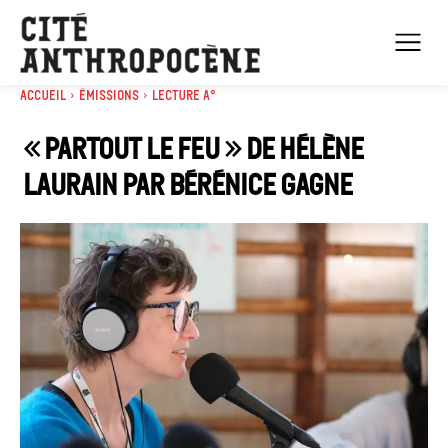
Accueil
Émissions
Lecture A°
« Partout le feu » de Hélène
Laurain par Bérénice Gagne