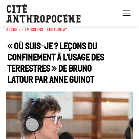
Accueil
Émissions
Lecture A°
« Où suis-je ? Leçons du
confinement à l’usage des
terrestres » de Bruno
Latour par Anne Guinot