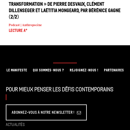
transformation » de Pierre Desvaux, Clément
Dillenseger et Laëtitia Mongeard, par Bérénice Gagne
(2/2)
Podcast | Anthropocène
Lecture A°
LE MANIFESTE
QUI SOMMES-NOUS ?
REJOIGNEZ-NOUS !
PARTENAIRES
Pour mieux penser les défis contemporains
Abonnez-vous à Notre Newsletter !
Actualités