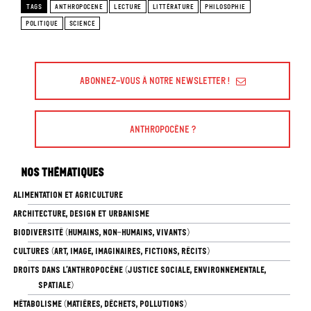
TAGS
ANTHROPOCENE
LECTURE
LITTÉRATURE
PHILOSOPHIE
POLITIQUE
SCIENCE
Abonnez-vous à Notre Newsletter !
Anthropocène ?
Nos thématiques
ALIMENTATION ET AGRICULTURE
ARCHITECTURE, DESIGN ET URBANISME
BIODIVERSITÉ (HUMAINS, NON-HUMAINS, VIVANTS)
CULTURES (ART, IMAGE, IMAGINAIRES, FICTIONS, RÉCITS)
DROITS DANS L’ANTHROPOCÈNE (JUSTICE SOCIALE, ENVIRONNEMENTALE,
SPATIALE)
MÉTABOLISME (MATIÈRES, DÉCHETS, POLLUTIONS)