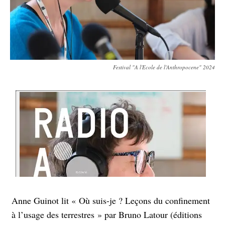
Festival "A l'Ecole de l'Anthropocene" 2024
Anne Guinot lit « Où suis-je ? Leçons du confinement
à l’usage des terrestres » par Bruno Latour (éditions