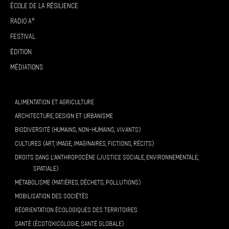
École de la résilience
Radio A°
Festival
Édition
Médiations
ALIMENTATION ET AGRICULTURE
ARCHITECTURE, DESIGN ET URBANISME
BIODIVERSITÉ (HUMAINS, NON-HUMAINS, VIVANTS)
CULTURES (ART, IMAGE, IMAGINAIRES, FICTIONS, RÉCITS)
DROITS DANS L’ANTHROPOCÈNE (JUSTICE SOCIALE, ENVIRONNEMENTALE,
SPATIALE)
MÉTABOLISME (MATIÈRES, DÉCHETS, POLLUTIONS)
MOBILISATION DES SOCIÉTÉS
RÉORIENTATION ÉCOLOGIQUES DES TERRITOIRES
SANTÉ (ÉCOTOXICOLOGIE, SANTÉ GLOBALE)