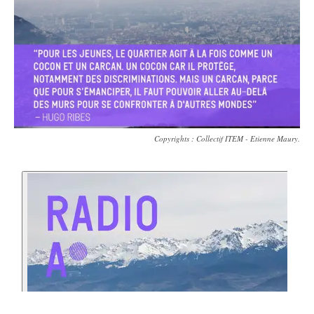
Copyrights : Collectif ITEM - Etienne Maury.