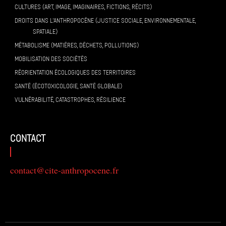
CULTURES (ART, IMAGE, IMAGINAIRES, FICTIONS, RÉCITS)
DROITS DANS L’ANTHROPOCÈNE (JUSTICE SOCIALE, ENVIRONNEMENTALE,
SPATIALE)
MÉTABOLISME (MATIÈRES, DÉCHETS, POLLUTIONS)
MOBILISATION DES SOCIÉTÉS
RÉORIENTATION ÉCOLOGIQUES DES TERRITOIRES
SANTÉ (ÉCOTOXICOLOGIE, SANTÉ GLOBALE)
VULNÉRABILITÉ, CATASTROPHES, RÉSILIENCE
contact
contact@cite-anthropocene.fr