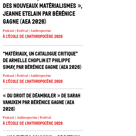
des nouveaux matérialismes »,
Jeanne Etelain par Bérénice
Gagne (AEA 2026)
Podcast | Festival | Anthropocène
À l'école de l'Anthropocène 2026
“Matériaux, un catalogue critique”
de Armelle Choplin et Philippe
Simay, par Bérénice Gagne (AEA 2026)
Podcast | Festival | Anthropocène
À l'école de l'Anthropocène 2026
« Du droit de déambuler » de Sarah
Vanuxem par Bérénice Gagne (AEA
2026)
Podcast | Anthropocène | Festival
À l'école de l'Anthropocène 2026