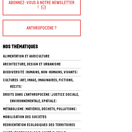
Abonnez-vous à Notre Newsletter
!
Anthropocène ?
Nos thématiques
ALIMENTATION ET AGRICULTURE
ARCHITECTURE, DESIGN ET URBANISME
BIODIVERSITÉ (HUMAINS, NON-HUMAINS, VIVANTS)
CULTURES (ART, IMAGE, IMAGINAIRES, FICTIONS,
RÉCITS)
DROITS DANS L’ANTHROPOCÈNE (JUSTICE SOCIALE,
ENVIRONNEMENTALE, SPATIALE)
MÉTABOLISME (MATIÈRES, DÉCHETS, POLLUTIONS)
MOBILISATION DES SOCIÉTÉS
RÉORIENTATION ÉCOLOGIQUES DES TERRITOIRES