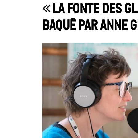
« La fonte des g
Baqué par Anne G