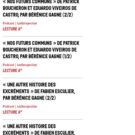
« Nos futurs communs » de Patrick
Boucheron et Eduardo Viveiros de
Castro, par Bérénice Gagne (2/2)
Podcast | Anthropocène
Lecture A°
« Nos futurs communs » de Patrick
Boucheron et Eduardo Viveiros de
Castro, par Bérénice Gagne (1/2)
Podcast | Anthropocène
Lecture A°
« Une autre histoire des
excréments » de Fabien Esculier,
par Bérénice Gagne (2/2)
Podcast | Anthropocène
Lecture A°
« Une autre histoire des
excréments » de Fabien Esculier,