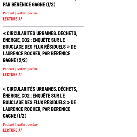
par Bérénice Gagne (1/2)
Podcast | Anthropocène
Lecture A°
« Circularités urbaines. Déchets,
énergie, CO2 : enquête sur le
bouclage des flux résiduels » de
Laurence Rocher, par Bérénice
Gagne (2/2)
Podcast | Anthropocène
Lecture A°
« Circularités urbaines. Déchets,
énergie, CO2 : enquête sur le
bouclage des flux résiduels » de
Laurence Rocher, par Bérénice
Gagne (1/2)
Podcast | Anthropocène
Lecture A°