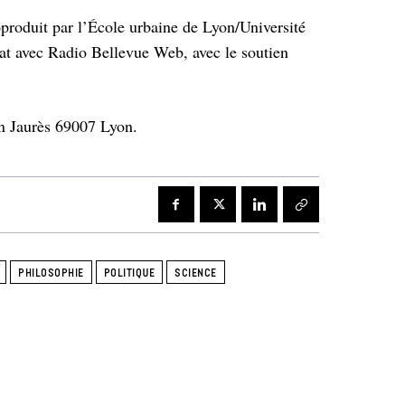
oduit par l’École urbaine de Lyon/Université
at avec Radio Bellevue Web, avec le soutien
an Jaurès 69007 Lyon.
PHILOSOPHIE
POLITIQUE
SCIENCE