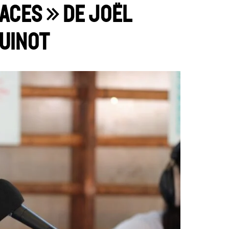
laces » de Joël
uinot