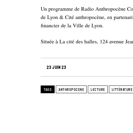
Un programme de Radio Anthropocène Copr
de Lyon & Cité anthropocène, en partenari
financier de la Ville de Lyon.
Située à La cité des halles, 124 avenue Je
23 juin 23
TAGS
ANTHROPOCENE
LECTURE
LITTÉRATURE