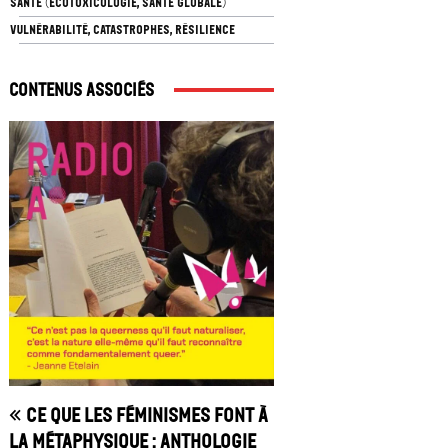
SANTÉ (ÉCOTOXICOLOGIE, SANTÉ GLOBALE)
VULNÉRABILITÉ, CATASTROPHES, RÉSILIENCE
Contenus associés
« Ce que les féminismes font à
la métaphysique : anthologie