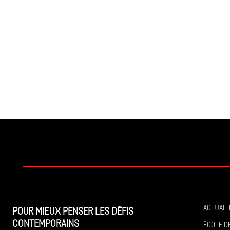
Actuali
Pour mieux penser les défis
contemporains
École de