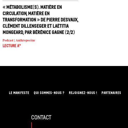
« Métabolisme(s). Matière en
circulation, matière en
transformation » de Pierre Desvaux,
Clément Dillenseger et Laëtitia
Mongeard, par Bérénice Gagne (2/2)
Podcast | Anthropocène
Lecture A°
LE MANIFESTE
QUI SOMMES-NOUS ?
REJOIGNEZ-NOUS !
PARTENAIRES
contact