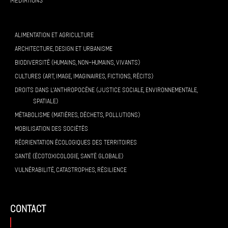
Médiations
ALIMENTATION ET AGRICULTURE
ARCHITECTURE, DESIGN ET URBANISME
BIODIVERSITÉ (HUMAINS, NON-HUMAINS, VIVANTS)
CULTURES (ART, IMAGE, IMAGINAIRES, FICTIONS, RÉCITS)
DROITS DANS L’ANTHROPOCÈNE (JUSTICE SOCIALE, ENVIRONNEMENTALE,
SPATIALE)
MÉTABOLISME (MATIÈRES, DÉCHETS, POLLUTIONS)
MOBILISATION DES SOCIÉTÉS
RÉORIENTATION ÉCOLOGIQUES DES TERRITOIRES
SANTÉ (ÉCOTOXICOLOGIE, SANTÉ GLOBALE)
VULNÉRABILITÉ, CATASTROPHES, RÉSILIENCE
contact