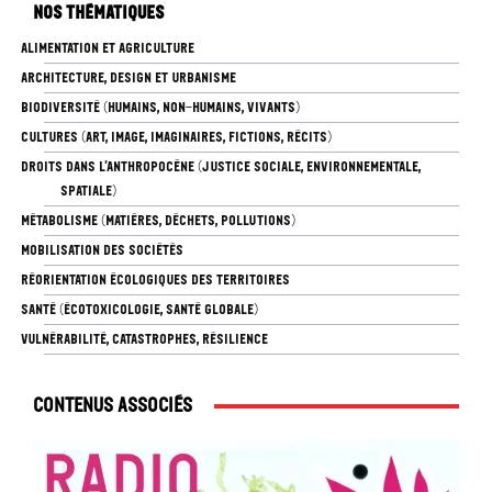
Nos thématiques
ALIMENTATION ET AGRICULTURE
ARCHITECTURE, DESIGN ET URBANISME
BIODIVERSITÉ (HUMAINS, NON-HUMAINS, VIVANTS)
CULTURES (ART, IMAGE, IMAGINAIRES, FICTIONS, RÉCITS)
DROITS DANS L’ANTHROPOCÈNE (JUSTICE SOCIALE, ENVIRONNEMENTALE,
SPATIALE)
MÉTABOLISME (MATIÈRES, DÉCHETS, POLLUTIONS)
MOBILISATION DES SOCIÉTÉS
RÉORIENTATION ÉCOLOGIQUES DES TERRITOIRES
SANTÉ (ÉCOTOXICOLOGIE, SANTÉ GLOBALE)
VULNÉRABILITÉ, CATASTROPHES, RÉSILIENCE
Contenus associés