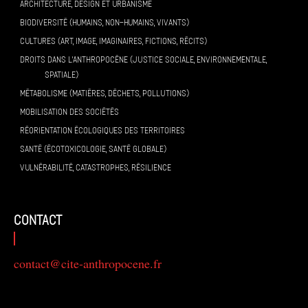
ARCHITECTURE, DESIGN ET URBANISME
BIODIVERSITÉ (HUMAINS, NON-HUMAINS, VIVANTS)
CULTURES (ART, IMAGE, IMAGINAIRES, FICTIONS, RÉCITS)
DROITS DANS L’ANTHROPOCÈNE (JUSTICE SOCIALE, ENVIRONNEMENTALE,
SPATIALE)
MÉTABOLISME (MATIÈRES, DÉCHETS, POLLUTIONS)
MOBILISATION DES SOCIÉTÉS
RÉORIENTATION ÉCOLOGIQUES DES TERRITOIRES
SANTÉ (ÉCOTOXICOLOGIE, SANTÉ GLOBALE)
VULNÉRABILITÉ, CATASTROPHES, RÉSILIENCE
contact
contact@cite-anthropocene.fr