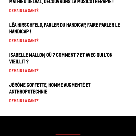
Mathieu Delval, Découvrons la musicothérapie !
Demain la santé
Léa Hirschfeld, Parler du handicap, faire parler le
handicap !
Demain la santé
Isabelle Mallon, Où ? comment ? Et avec qui l’on
vieillit ?
Demain la santé
Jérôme Goffette, Homme augmenté et
anthropotechnie
Demain la santé