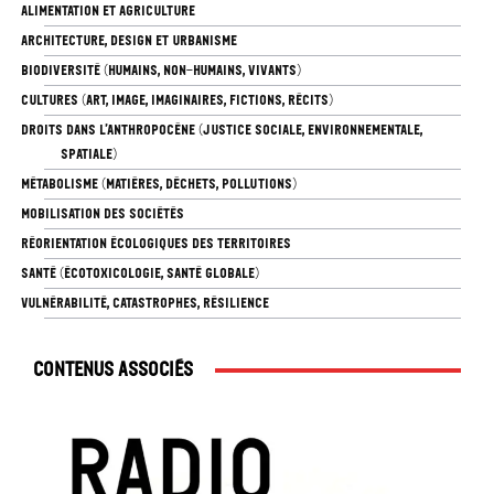
ALIMENTATION ET AGRICULTURE
ARCHITECTURE, DESIGN ET URBANISME
BIODIVERSITÉ (HUMAINS, NON-HUMAINS, VIVANTS)
CULTURES (ART, IMAGE, IMAGINAIRES, FICTIONS, RÉCITS)
DROITS DANS L’ANTHROPOCÈNE (JUSTICE SOCIALE, ENVIRONNEMENTALE,
SPATIALE)
MÉTABOLISME (MATIÈRES, DÉCHETS, POLLUTIONS)
MOBILISATION DES SOCIÉTÉS
RÉORIENTATION ÉCOLOGIQUES DES TERRITOIRES
SANTÉ (ÉCOTOXICOLOGIE, SANTÉ GLOBALE)
VULNÉRABILITÉ, CATASTROPHES, RÉSILIENCE
Contenus associés