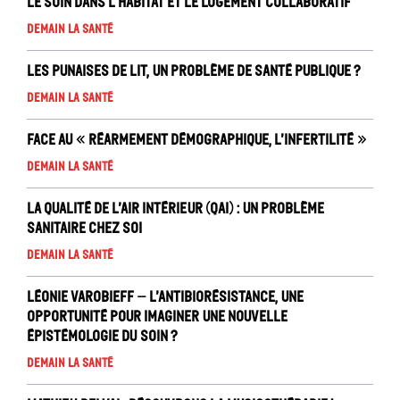
Le soin dans l’habitat et le logement collaboratif
Demain la santé
Les punaises de lit, un problème de santé publique ?
Demain la santé
Face au « réarmement démographique, l’infertilité »
Demain la santé
La Qualité de l’air intérieur (QAI) : un problème
sanitaire chez soi
Demain la santé
Léonie Varobieff – L’antibiorésistance, une
opportunité pour imaginer une nouvelle
épistémologie du soin ?
Demain la santé