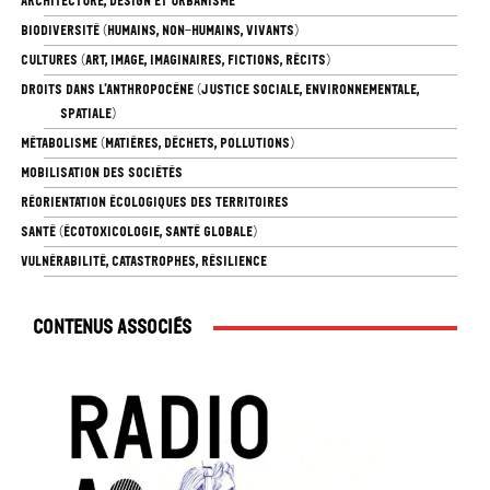
ARCHITECTURE, DESIGN ET URBANISME
BIODIVERSITÉ (HUMAINS, NON-HUMAINS, VIVANTS)
CULTURES (ART, IMAGE, IMAGINAIRES, FICTIONS, RÉCITS)
DROITS DANS L’ANTHROPOCÈNE (JUSTICE SOCIALE, ENVIRONNEMENTALE,
SPATIALE)
MÉTABOLISME (MATIÈRES, DÉCHETS, POLLUTIONS)
MOBILISATION DES SOCIÉTÉS
RÉORIENTATION ÉCOLOGIQUES DES TERRITOIRES
SANTÉ (ÉCOTOXICOLOGIE, SANTÉ GLOBALE)
VULNÉRABILITÉ, CATASTROPHES, RÉSILIENCE
Contenus associés