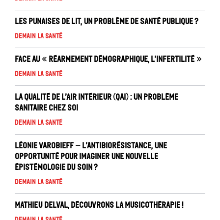
Les punaises de lit, un problème de santé publique ?
Demain la santé
Face au « réarmement démographique, l’infertilité »
Demain la santé
La Qualité de l’air intérieur (QAI) : un problème
sanitaire chez soi
Demain la santé
Léonie Varobieff – L’antibiorésistance, une
opportunité pour imaginer une nouvelle
épistémologie du soin ?
Demain la santé
Mathieu Delval, Découvrons la musicothérapie !
Demain la santé