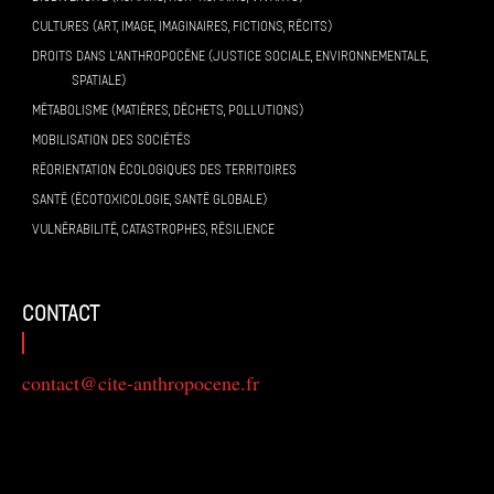
CULTURES (ART, IMAGE, IMAGINAIRES, FICTIONS, RÉCITS)
DROITS DANS L’ANTHROPOCÈNE (JUSTICE SOCIALE, ENVIRONNEMENTALE,
SPATIALE)
MÉTABOLISME (MATIÈRES, DÉCHETS, POLLUTIONS)
MOBILISATION DES SOCIÉTÉS
RÉORIENTATION ÉCOLOGIQUES DES TERRITOIRES
SANTÉ (ÉCOTOXICOLOGIE, SANTÉ GLOBALE)
VULNÉRABILITÉ, CATASTROPHES, RÉSILIENCE
contact
contact@cite-anthropocene.fr