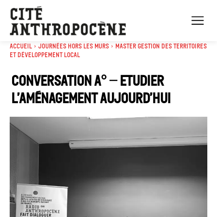
Accueil
Journées Hors les murs
Master Gestion des territoires
et développement local
Conversation A° – Etudier
l’aménagement aujourd’hui