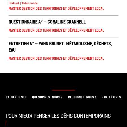
Podcast | Table ronde
Master Gestion des territoires et développement local
Questionnaire A° – Coraline Crannell
Master Gestion des territoires et développement local
Entretien A° – Yann Brunet : métabolisme, déchets,
eau
Master Gestion des territoires et développement local
LE MANIFESTE
QUI SOMMES-NOUS ?
REJOIGNEZ-NOUS !
PARTENAIRES
Pour mieux penser les défis contemporains