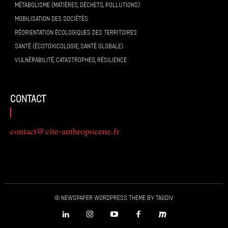
MÉTABOLISME (MATIÈRES, DÉCHETS, POLLUTIONS)
MOBILISATION DES SOCIÉTÉS
RÉORIENTATION ÉCOLOGIQUES DES TERRITOIRES
SANTÉ (ÉCOTOXICOLOGIE, SANTÉ GLOBALE)
VULNÉRABILITÉ, CATASTROPHES, RÉSILIENCE
contact
contact@cite-anthropocene.fr
© Newspaper WordPress Theme by TagDiv