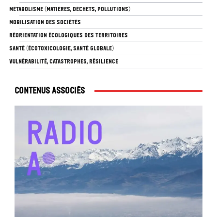
MÉTABOLISME (MATIÈRES, DÉCHETS, POLLUTIONS)
MOBILISATION DES SOCIÉTÉS
RÉORIENTATION ÉCOLOGIQUES DES TERRITOIRES
SANTÉ (ÉCOTOXICOLOGIE, SANTÉ GLOBALE)
VULNÉRABILITÉ, CATASTROPHES, RÉSILIENCE
Contenus associés