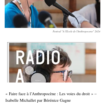
Festival "A l'Ecole de l'Anthropocene" 2024
« Faire face à l’Anthropocène : Les voies du droit » –
Isabelle Michallet par Bérénice Gagne