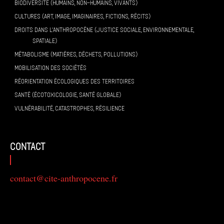
BIODIVERSITÉ (HUMAINS, NON-HUMAINS, VIVANTS)
CULTURES (ART, IMAGE, IMAGINAIRES, FICTIONS, RÉCITS)
DROITS DANS L’ANTHROPOCÈNE (JUSTICE SOCIALE, ENVIRONNEMENTALE,
SPATIALE)
MÉTABOLISME (MATIÈRES, DÉCHETS, POLLUTIONS)
MOBILISATION DES SOCIÉTÉS
RÉORIENTATION ÉCOLOGIQUES DES TERRITOIRES
SANTÉ (ÉCOTOXICOLOGIE, SANTÉ GLOBALE)
VULNÉRABILITÉ, CATASTROPHES, RÉSILIENCE
contact
contact@cite-anthropocene.fr