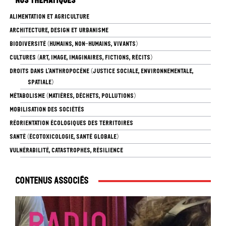
Nos thématiques
ALIMENTATION ET AGRICULTURE
ARCHITECTURE, DESIGN ET URBANISME
BIODIVERSITÉ (HUMAINS, NON-HUMAINS, VIVANTS)
CULTURES (ART, IMAGE, IMAGINAIRES, FICTIONS, RÉCITS)
DROITS DANS L’ANTHROPOCÈNE (JUSTICE SOCIALE, ENVIRONNEMENTALE,
SPATIALE)
MÉTABOLISME (MATIÈRES, DÉCHETS, POLLUTIONS)
MOBILISATION DES SOCIÉTÉS
RÉORIENTATION ÉCOLOGIQUES DES TERRITOIRES
SANTÉ (ÉCOTOXICOLOGIE, SANTÉ GLOBALE)
VULNÉRABILITÉ, CATASTROPHES, RÉSILIENCE
Contenus associés