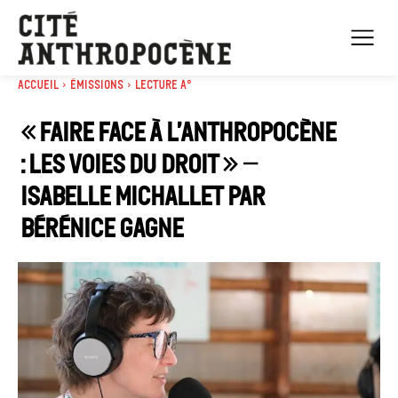
Accueil
Émissions
Lecture A°
« Faire face à l’Anthropocène
: Les voies du droit » –
Isabelle Michallet par
Bérénice Gagne