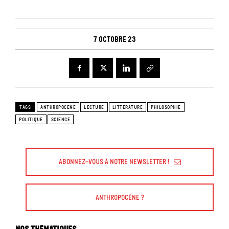
7 octobre 23
TAGS
ANTHROPOCENE
LECTURE
LITTÉRATURE
PHILOSOPHIE
POLITIQUE
SCIENCE
Abonnez-vous à Notre Newsletter !
Anthropocène ?