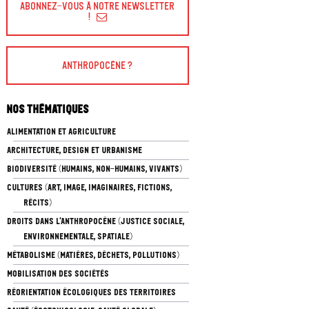
Abonnez-vous à Notre Newsletter
!
Anthropocène ?
Nos thématiques
ALIMENTATION ET AGRICULTURE
ARCHITECTURE, DESIGN ET URBANISME
BIODIVERSITÉ (HUMAINS, NON-HUMAINS, VIVANTS)
CULTURES (ART, IMAGE, IMAGINAIRES, FICTIONS,
RÉCITS)
DROITS DANS L’ANTHROPOCÈNE (JUSTICE SOCIALE,
ENVIRONNEMENTALE, SPATIALE)
MÉTABOLISME (MATIÈRES, DÉCHETS, POLLUTIONS)
MOBILISATION DES SOCIÉTÉS
RÉORIENTATION ÉCOLOGIQUES DES TERRITOIRES