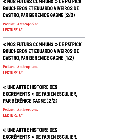
« Nos futurs communs » de Patrick
Boucheron et Eduardo Viveiros de
Castro, par Bérénice Gagne (2/2)
Podcast | Anthropocène
Lecture A°
« Nos futurs communs » de Patrick
Boucheron et Eduardo Viveiros de
Castro, par Bérénice Gagne (1/2)
Podcast | Anthropocène
Lecture A°
« Une autre histoire des
excréments » de Fabien Esculier,
par Bérénice Gagne (2/2)
Podcast | Anthropocène
Lecture A°
« Une autre histoire des
excréments » de Fabien Esculier,