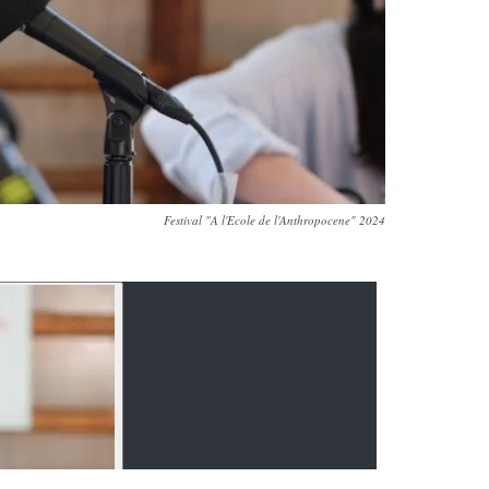
Festival "A l'Ecole de l'Anthropocene" 2024