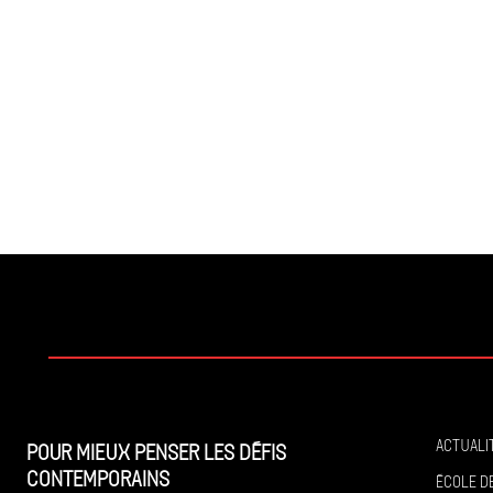
Actuali
Pour mieux penser les défis
contemporains
École de