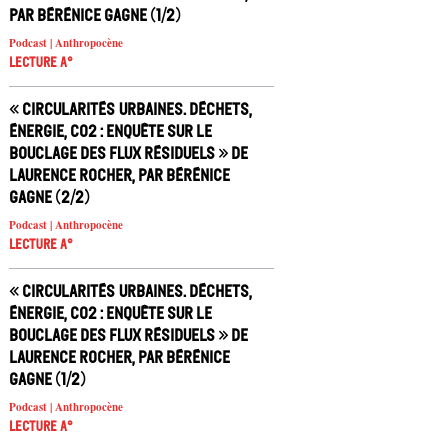
par Bérénice Gagne (1/2)
Podcast | Anthropocène
Lecture A°
« Circularités urbaines. Déchets,
énergie, CO2 : enquête sur le
bouclage des flux résiduels » de
Laurence Rocher, par Bérénice
Gagne (2/2)
Podcast | Anthropocène
Lecture A°
« Circularités urbaines. Déchets,
énergie, CO2 : enquête sur le
bouclage des flux résiduels » de
Laurence Rocher, par Bérénice
Gagne (1/2)
Podcast | Anthropocène
Lecture A°