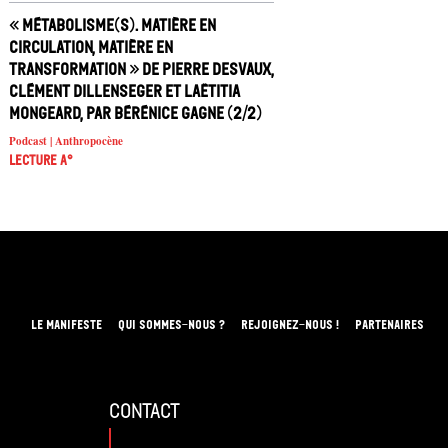
« Métabolisme(s). Matière en
circulation, matière en
transformation » de Pierre Desvaux,
Clément Dillenseger et Laëtitia
Mongeard, par Bérénice Gagne (2/2)
Podcast | Anthropocène
Lecture A°
LE MANIFESTE
QUI SOMMES-NOUS ?
REJOIGNEZ-NOUS !
PARTENAIRES
contact