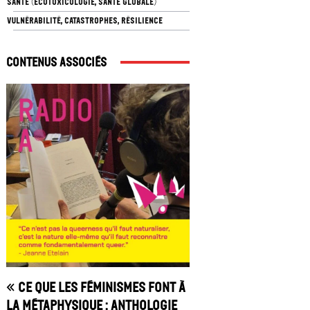
SANTÉ (ÉCOTOXICOLOGIE, SANTÉ GLOBALE)
VULNÉRABILITÉ, CATASTROPHES, RÉSILIENCE
Contenus associés
« Ce que les féminismes font à
la métaphysique : anthologie