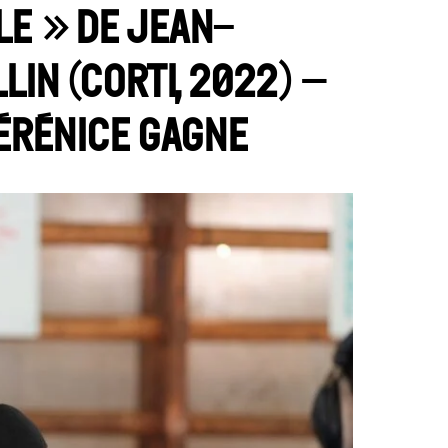
le » de Jean-
in (Corti, 2022) –
Bérénice Gagne