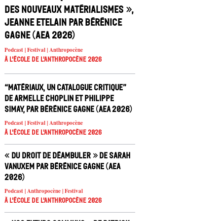
des nouveaux matérialismes »,
Jeanne Etelain par Bérénice
Gagne (AEA 2026)
Podcast | Festival | Anthropocène
À l'école de l'Anthropocène 2026
“Matériaux, un catalogue critique”
de Armelle Choplin et Philippe
Simay, par Bérénice Gagne (AEA 2026)
Podcast | Festival | Anthropocène
À l'école de l'Anthropocène 2026
« Du droit de déambuler » de Sarah
Vanuxem par Bérénice Gagne (AEA
2026)
Podcast | Anthropocène | Festival
À l'école de l'Anthropocène 2026