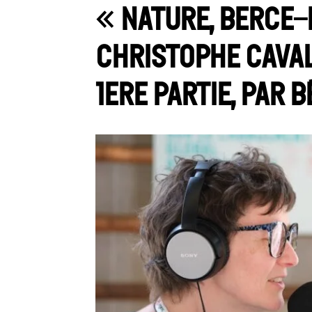
« Nature, berce-
Christophe Cavall
1ere partie, par 