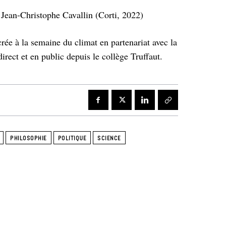
e Jean-Christophe Cavallin (Corti, 2022)
e à la semaine du climat en partenariat avec la
direct et en public depuis le collège Truffaut.
PHILOSOPHIE
POLITIQUE
SCIENCE