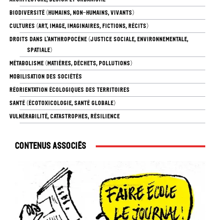
BIODIVERSITÉ (HUMAINS, NON-HUMAINS, VIVANTS)
CULTURES (ART, IMAGE, IMAGINAIRES, FICTIONS, RÉCITS)
DROITS DANS L’ANTHROPOCÈNE (JUSTICE SOCIALE, ENVIRONNEMENTALE,
SPATIALE)
MÉTABOLISME (MATIÈRES, DÉCHETS, POLLUTIONS)
MOBILISATION DES SOCIÉTÉS
RÉORIENTATION ÉCOLOGIQUES DES TERRITOIRES
SANTÉ (ÉCOTOXICOLOGIE, SANTÉ GLOBALE)
VULNÉRABILITÉ, CATASTROPHES, RÉSILIENCE
Contenus associés