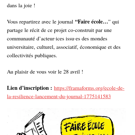
dans la joie !
“Faire école…
Vous repartirez avec le journal
” qui
partage le récit de ce projet co-construit par une
communauté d’acteur·ices issu·es des mondes
universitaire, culturel, associatif, économique et des
collectivités publiques.
Au plaisir de vous voir le 28 avril !
Lien d’inscription :
https://framaforms.org/ecole-de-
la-resilience-lancement-du-journal-1775141583