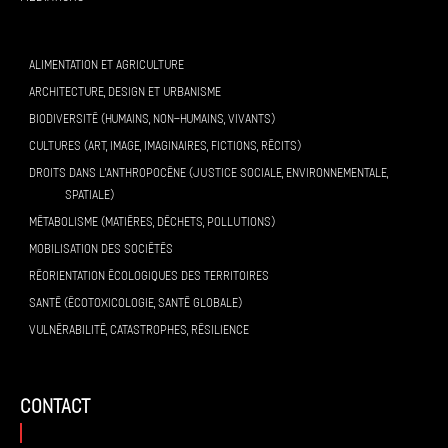
ALIMENTATION ET AGRICULTURE
ARCHITECTURE, DESIGN ET URBANISME
BIODIVERSITÉ (HUMAINS, NON-HUMAINS, VIVANTS)
CULTURES (ART, IMAGE, IMAGINAIRES, FICTIONS, RÉCITS)
DROITS DANS L’ANTHROPOCÈNE (JUSTICE SOCIALE, ENVIRONNEMENTALE,
SPATIALE)
MÉTABOLISME (MATIÈRES, DÉCHETS, POLLUTIONS)
MOBILISATION DES SOCIÉTÉS
RÉORIENTATION ÉCOLOGIQUES DES TERRITOIRES
SANTÉ (ÉCOTOXICOLOGIE, SANTÉ GLOBALE)
VULNÉRABILITÉ, CATASTROPHES, RÉSILIENCE
contact