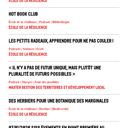
École de la résilience
Hot book club
École de la résilience | Podcast | Bibliothèque
École de la résilience
Les petits radeaux, apprendre pour ne pas couler !
Podcasts | Sciences | Ecole
École de la résilience
« Il n’y a pas de futur unique, mais plutôt une
pluralité de futurs possibles »
Podcast | Marges | Zone des possibles
Master Gestion des territoires et développement local
Des herbiers pour une Botanique des marginales
École de la résilience | Herbier | Biodiversité
École de la résilience
07/01/2026 Soulèvements en avant première au