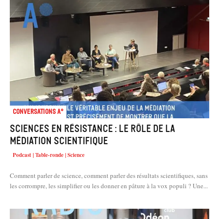
Conversations A°
Sciences en résistance : le rôle de la
médiation scientifique
Podcast | Table-ronde | Science
Comment parler de science, comment parler des résultats scientifiques, sans
les corrompre, les simplifier ou les donner en pâture à la vox populi ? Une...