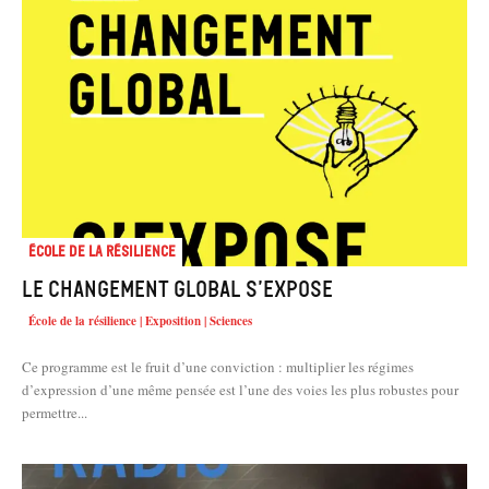
École de la résilience
Le changement global s’expose
École de la résilience | Exposition | Sciences
Ce programme est le fruit d’une conviction : multiplier les régimes
d’expression d’une même pensée est l’une des voies les plus robustes pour
permettre...