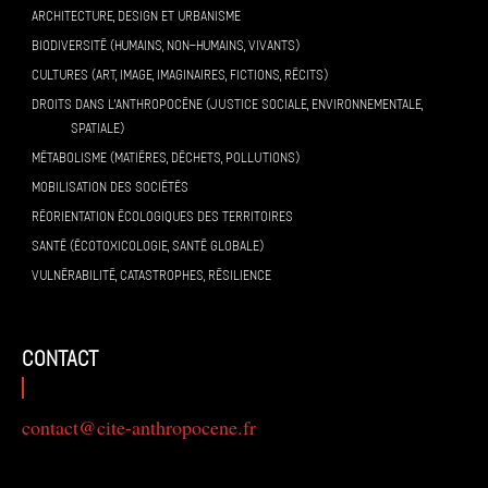
ARCHITECTURE, DESIGN ET URBANISME
BIODIVERSITÉ (HUMAINS, NON-HUMAINS, VIVANTS)
CULTURES (ART, IMAGE, IMAGINAIRES, FICTIONS, RÉCITS)
DROITS DANS L’ANTHROPOCÈNE (JUSTICE SOCIALE, ENVIRONNEMENTALE,
SPATIALE)
MÉTABOLISME (MATIÈRES, DÉCHETS, POLLUTIONS)
MOBILISATION DES SOCIÉTÉS
RÉORIENTATION ÉCOLOGIQUES DES TERRITOIRES
SANTÉ (ÉCOTOXICOLOGIE, SANTÉ GLOBALE)
VULNÉRABILITÉ, CATASTROPHES, RÉSILIENCE
contact
contact@cite-anthropocene.fr