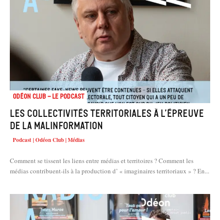
Odéon Club - Le Podcast
Les collectivités territoriales à l’épreuve
de la malinformation
Podcast | Odéon Club | Médias
Comment se tissent les liens entre médias et territoires ? Comment les
médias contribuent-ils à la production d’ « imaginaires territoriaux » ? En...