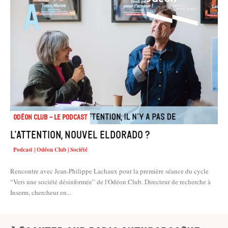
Odéon Club - Le Podcast
L’attention, nouvel eldorado ?
Podcast | Odéon Club | Société
Rencontre avec Jean-Philippe Lachaux pour la première séance du cycle
“Vers une société désinformée” de l'Odéon Club. Directeur de recherche à
Inserm, chercheur en...