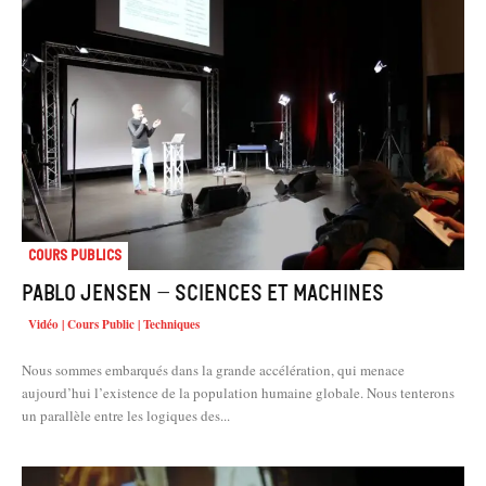
Cours Publics
Pablo Jensen – Sciences et machines
Vidéo | Cours Public | Techniques
Nous sommes embarqués dans la grande accélération, qui menace
aujourd’hui l’existence de la population humaine globale. Nous tenterons
un parallèle entre les logiques des...