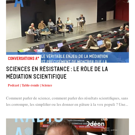
Conversations A°
Sciences en résistance : le rôle de la
médiation scientifique
Podcast | Table-ronde | Science
Comment parler de science, comment parler des résultats scientifiques, sans
les corrompre, les simplifier ou les donner en pâture à la vox populi ? Une...