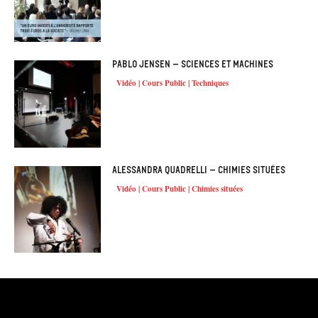
Pablo Jensen – Sciences et machines
Vidéo | Cours Public | Techniques
Alessandra Quadrelli – Chimies situées
Vidéo | Cours Public | Chimies situées