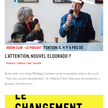
Odéon Club - Le Podcast
L’attention, nouvel eldorado ?
Podcast | Odéon Club | Société
Rencontre avec Jean-Philippe Lachaux pour la première séance du cycle
“Vers une société désinformée” de l'Odéon Club. Directeur de recherche à
Inserm, chercheur en...