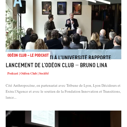
Odéon Club - Le Podcast
Lancement de l’Odéon Club – Bruno Lina
Podcast | Odéon Club | Société
Cité Anthropocène, en partenariat avec Tribune de Lyon, Lyon Décideurs et
Extra l’Agence et avec le soutien de la Fondation Innovation et Transitions,
lance...