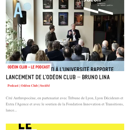
Odéon Club - Le Podcast
Lancement de l’Odéon Club – Bruno Lina
Podcast | Odéon Club | Société
Cité Anthropocène, en partenariat avec Tribune de Lyon, Lyon Décideurs et
Extra l’Agence et avec le soutien de la Fondation Innovation et Transitions,
lance...