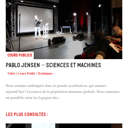
Cours Publics
Pablo Jensen – Sciences et machines
Vidéo | Cours Public | Techniques
Nous sommes embarqués dans la grande accélération, qui menace
aujourd’hui l’existence de la population humaine globale. Nous tenterons
un parallèle entre les logiques des...
Les plus consultés :