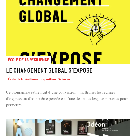
École de la résilience
Le changement global s’expose
École de la résilience | Exposition | Sciences
Ce programme est le fruit d’une conviction : multiplier les régimes
d’expression d’une même pensée est l’une des voies les plus robustes pour
permettre...