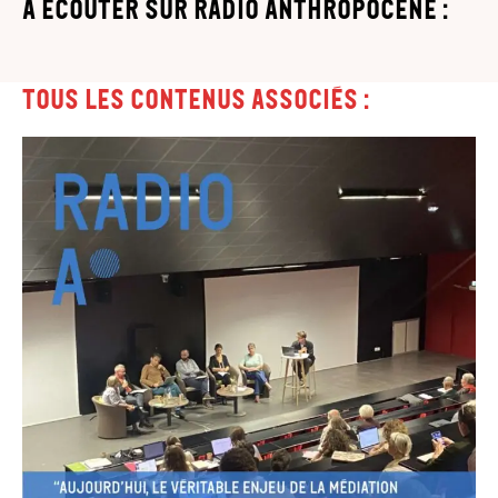
à écouter sur Radio Anthropocène :
Tous les contenus associés :