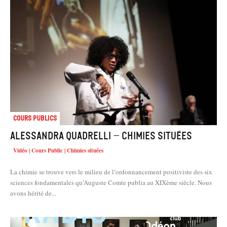
Cours Publics
Alessandra Quadrelli – Chimies situées
Vidéo | Cours Public | Chimies situées
La chimie se trouve vers le milieu de l’ordonnancement positiviste des six
sciences fondamentales qu’Auguste Comte publia au XIXème siècle. Nous
avons hérité de...