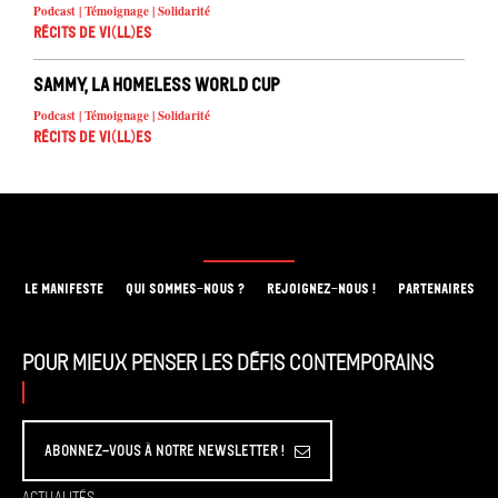
Podcast | Témoignage | Solidarité
Récits de Vi(ll)es
Sammy, La Homeless World Cup
Podcast | Témoignage | Solidarité
Récits de Vi(ll)es
LE MANIFESTE
QUI SOMMES-NOUS ?
REJOIGNEZ-NOUS !
PARTENAIRES
Pour mieux penser les défis contemporains
Abonnez-vous à Notre Newsletter !
Actualités