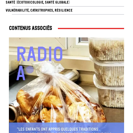
SANTÉ (ÉCOTOXICOLOGIE, SANTÉ GLOBALE)
VULNÉRABILITÉ, CATASTROPHES, RÉSILIENCE
Contenus associés