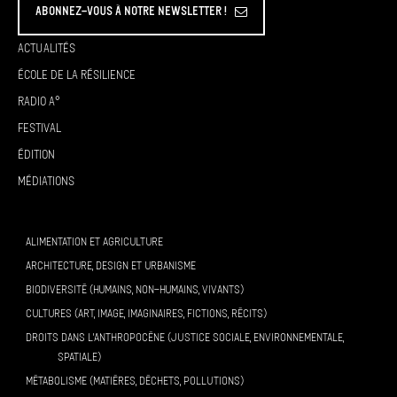
Abonnez-vous à Notre Newsletter !
Actualités
École de la résilience
Radio A°
Festival
Édition
Médiations
ALIMENTATION ET AGRICULTURE
ARCHITECTURE, DESIGN ET URBANISME
BIODIVERSITÉ (HUMAINS, NON-HUMAINS, VIVANTS)
CULTURES (ART, IMAGE, IMAGINAIRES, FICTIONS, RÉCITS)
DROITS DANS L’ANTHROPOCÈNE (JUSTICE SOCIALE, ENVIRONNEMENTALE,
SPATIALE)
MÉTABOLISME (MATIÈRES, DÉCHETS, POLLUTIONS)