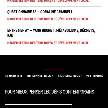
Master Gestion des territoires et développement local
Questionnaire A° – Coraline Crannell
Master Gestion des territoires et développement local
Entretien A° – Yann Brunet : métabolisme, déchets,
eau
Master Gestion des territoires et développement local
LE MANIFESTE
QUI SOMMES-NOUS ?
REJOIGNEZ-NOUS !
PARTENAIRES
Pour mieux penser les défis contemporains