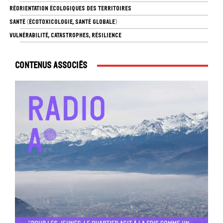
RÉORIENTATION ÉCOLOGIQUES DES TERRITOIRES
SANTÉ (ÉCOTOXICOLOGIE, SANTÉ GLOBALE)
VULNÉRABILITÉ, CATASTROPHES, RÉSILIENCE
Contenus associés