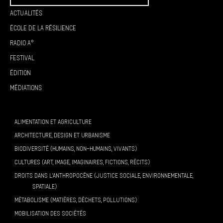
Actualités
École de la résilience
Radio A°
Festival
Édition
Médiations
ALIMENTATION ET AGRICULTURE
ARCHITECTURE, DESIGN ET URBANISME
BIODIVERSITÉ (HUMAINS, NON-HUMAINS, VIVANTS)
CULTURES (ART, IMAGE, IMAGINAIRES, FICTIONS, RÉCITS)
DROITS DANS L’ANTHROPOCÈNE (JUSTICE SOCIALE, ENVIRONNEMENTALE,
SPATIALE)
MÉTABOLISME (MATIÈRES, DÉCHETS, POLLUTIONS)
MOBILISATION DES SOCIÉTÉS