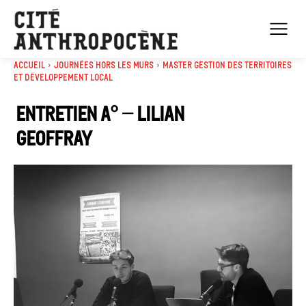
Accueil
Journées Hors les murs
Master Gestion des territoires
et développement local
Entretien A° – Lilian
Geoffray