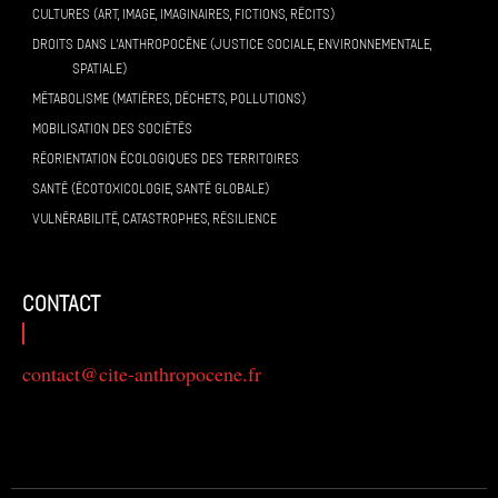
CULTURES (ART, IMAGE, IMAGINAIRES, FICTIONS, RÉCITS)
DROITS DANS L’ANTHROPOCÈNE (JUSTICE SOCIALE, ENVIRONNEMENTALE,
SPATIALE)
MÉTABOLISME (MATIÈRES, DÉCHETS, POLLUTIONS)
MOBILISATION DES SOCIÉTÉS
RÉORIENTATION ÉCOLOGIQUES DES TERRITOIRES
SANTÉ (ÉCOTOXICOLOGIE, SANTÉ GLOBALE)
VULNÉRABILITÉ, CATASTROPHES, RÉSILIENCE
contact
contact@cite-anthropocene.fr