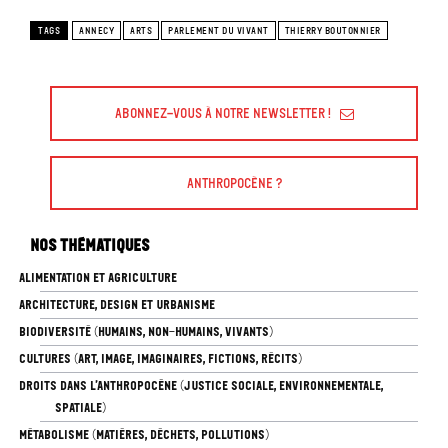
TAGS
ANNECY
ARTS
PARLEMENT DU VIVANT
THIERRY BOUTONNIER
Abonnez-vous à Notre Newsletter !
Anthropocène ?
Nos thématiques
ALIMENTATION ET AGRICULTURE
ARCHITECTURE, DESIGN ET URBANISME
BIODIVERSITÉ (HUMAINS, NON-HUMAINS, VIVANTS)
CULTURES (ART, IMAGE, IMAGINAIRES, FICTIONS, RÉCITS)
DROITS DANS L’ANTHROPOCÈNE (JUSTICE SOCIALE, ENVIRONNEMENTALE,
SPATIALE)
MÉTABOLISME (MATIÈRES, DÉCHETS, POLLUTIONS)