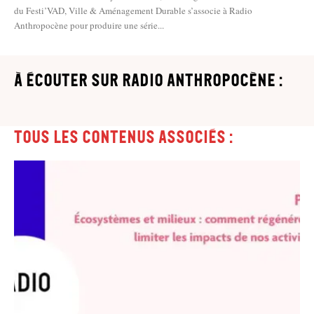
du Festi’VAD, Ville & Aménagement Durable s’associe à Radio
Anthropocène pour produire une série...
à écouter sur Radio Anthropocène :
Tous les contenus associés :