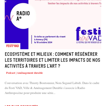
Festi'VAD
Ecosystème et milieux : comment régénérer
les territoires et limiter les impacts de nos
activités à travers l’art ?
Podcast | Aménagement durable
Conversation avec Thierry Boutonnier, Nora Segaud Labidi. Dans le cadre
du Festi’VAD, Ville & Aménagement Durable s’associe à Radio
Anthropocène pour produire une série...