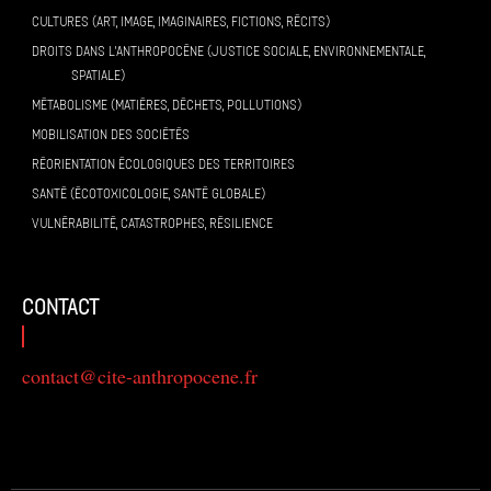
CULTURES (ART, IMAGE, IMAGINAIRES, FICTIONS, RÉCITS)
DROITS DANS L’ANTHROPOCÈNE (JUSTICE SOCIALE, ENVIRONNEMENTALE,
SPATIALE)
MÉTABOLISME (MATIÈRES, DÉCHETS, POLLUTIONS)
MOBILISATION DES SOCIÉTÉS
RÉORIENTATION ÉCOLOGIQUES DES TERRITOIRES
SANTÉ (ÉCOTOXICOLOGIE, SANTÉ GLOBALE)
VULNÉRABILITÉ, CATASTROPHES, RÉSILIENCE
contact
contact@cite-anthropocene.fr