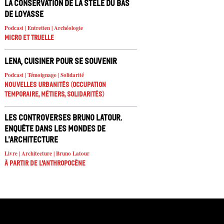
La conservation de la stèle du Bas
de Loyasse
Podcast | Entretien | Archéologie
Micro et truelle
Lena, cuisiner pour se souvenir
Podcast | Témoignage | Solidarité
Nouvelles urbanités (occupation
temporaire, métiers, solidarités)
Les controverses Bruno Latour.
Enquête dans les mondes de
l’architecture
Livre | Architecture | Bruno Latour
À partir de l'anthropocène