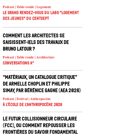
Podcast | Table-ronde | Logement
Le Grand Rendez-vous du Labo "Logement
des jeunes" du Centsept
Comment les architectes se
saisissent-iels des travaux de
Bruno Latour ?
Podcast | Table ronde | Architecture
Conversations A°
“Matériaux, un catalogue critique”
de Armelle Choplin et Philippe
Simay, par Bérénice Gagne (AEA 2026)
Podcast | Festival | Anthropocène
À l'école de l'Anthropocène 2026
Le Futur Collisionneur Circulaire
(FCC), ou comment repousser les
frontières du savoir fondamental