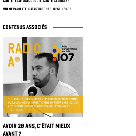
SANTÉ (ÉCOTOXICOLOGIE, SANTÉ GLOBALE)
VULNÉRABILITÉ, CATASTROPHES, RÉSILIENCE
Contenus associés
Avoir 20 ans, c’était mieux
avant ?