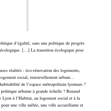
tique d’égalité, sans une politique de progrès
n écologique. […] La transition écologique pose
uses réalités : éco-rénovation des logements,
du logement social, renouvellement urbain…
’habitabilité de l’espace métropolitain lyonnais ?
e politique urbaine à grande échelle ? Renaud
 Lyon à l’Habitat, au logement social et à la
 pour une ville mêlée, une ville accueillante et