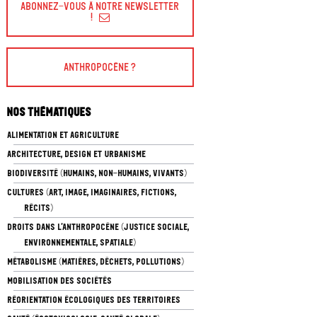
Abonnez-vous à Notre Newsletter
!
Anthropocène ?
Nos thématiques
ALIMENTATION ET AGRICULTURE
ARCHITECTURE, DESIGN ET URBANISME
BIODIVERSITÉ (HUMAINS, NON-HUMAINS, VIVANTS)
CULTURES (ART, IMAGE, IMAGINAIRES, FICTIONS,
RÉCITS)
DROITS DANS L’ANTHROPOCÈNE (JUSTICE SOCIALE,
ENVIRONNEMENTALE, SPATIALE)
MÉTABOLISME (MATIÈRES, DÉCHETS, POLLUTIONS)
MOBILISATION DES SOCIÉTÉS
RÉORIENTATION ÉCOLOGIQUES DES TERRITOIRES