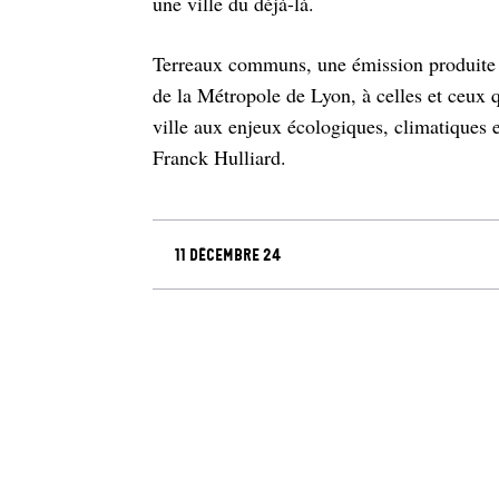
une ville du déjà-là.
Terreaux communs, une émission produite
de la Métropole de Lyon, à celles et ceux qu
ville aux enjeux écologiques, climatiques
Franck Hulliard.
11 décembre 24