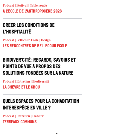
Podcast | Festival | Table ronde
À l'école de l'Anthropocène 2026
Créer les conditions de
l’hospitalité
Podcast | Bellecour Ecole | Design
Les rencontres de Bellecour Ecole
Biodiver’cité : regards, savoirs et
points de vue à propos des
solutions fondées sur la nature
Podcast | Entretien | Biodiversité
La chèvre et le chou
Quels espaces pour la cohabitation
interespèce en ville ?
Podcast | Entretien | Habiter
Terreaux Communs