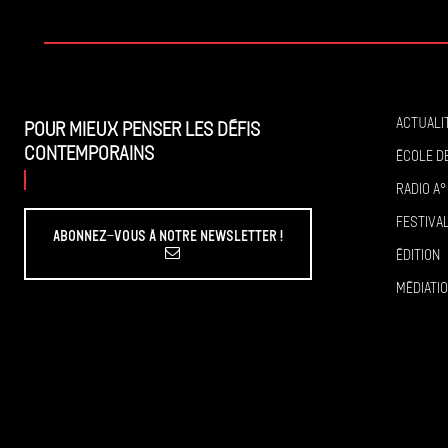
Actuali
Pour mieux penser les défis
contemporains
École de
Radio A°
Festiva
Abonnez-vous à Notre Newsletter !
Édition
Médiati