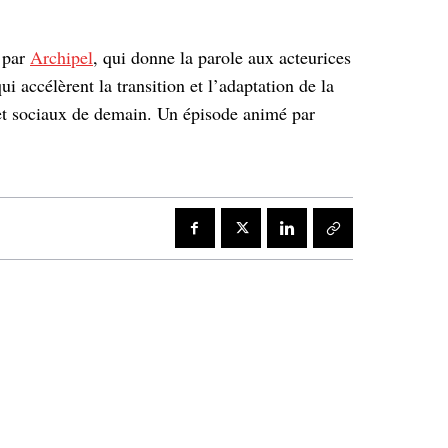
 par
Archipel
, qui donne la parole aux acteurices
i accélèrent la transition et l’adaptation de la
 et sociaux de demain. Un épisode animé par