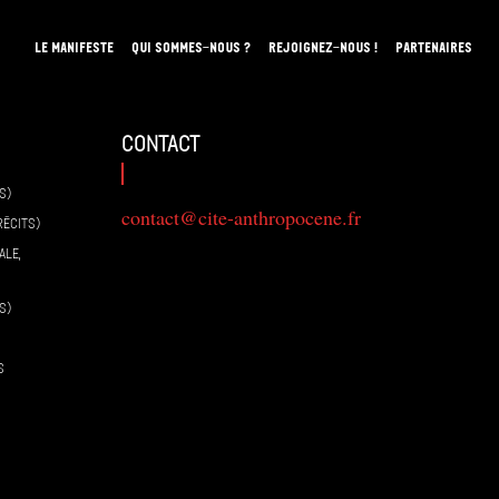
LE MANIFESTE
QUI SOMMES-NOUS ?
REJOIGNEZ-NOUS !
PARTENAIRES
contact
S)
contact@cite-anthropocene.fr
RÉCITS)
ALE,
S)
S