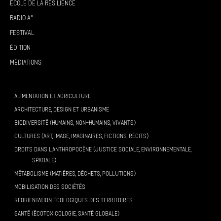
École de la résilience
Radio A°
Festival
Édition
Médiations
ALIMENTATION ET AGRICULTURE
ARCHITECTURE, DESIGN ET URBANISME
BIODIVERSITÉ (HUMAINS, NON-HUMAINS, VIVANTS)
CULTURES (ART, IMAGE, IMAGINAIRES, FICTIONS, RÉCITS)
DROITS DANS L’ANTHROPOCÈNE (JUSTICE SOCIALE, ENVIRONNEMENTALE,
SPATIALE)
MÉTABOLISME (MATIÈRES, DÉCHETS, POLLUTIONS)
MOBILISATION DES SOCIÉTÉS
RÉORIENTATION ÉCOLOGIQUES DES TERRITOIRES
SANTÉ (ÉCOTOXICOLOGIE, SANTÉ GLOBALE)