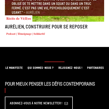
Récits de Vi(ll)es
Aurélien, construire pour se reposer
Podcast | Témoignage | Solidarité
LE MANIFESTE
QUI SOMMES-NOUS ?
REJOIGNEZ-NOUS !
PARTENAIRES
Pour mieux penser les défis contemporains
Abonnez-vous à Notre Newsletter !