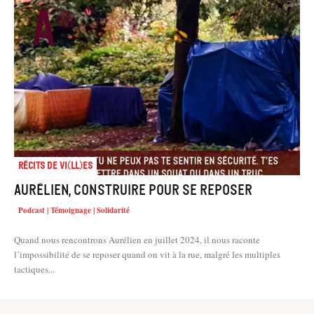
Récits de Vi(ll)es
Aurélien, construire pour se reposer
Podcast | Témoignage | Solidarité
Quand nous rencontrons Aurélien en juillet 2024, il nous raconte
l’impossibilité de se reposer quand on vit à la rue, malgré les multiples
tactiques...