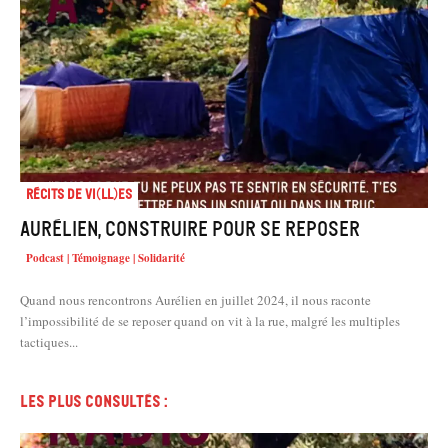
Récits de Vi(ll)es
Aurélien, construire pour se reposer
Podcast | Témoignage | Solidarité
Quand nous rencontrons Aurélien en juillet 2024, il nous raconte
l’impossibilité de se reposer quand on vit à la rue, malgré les multiples
tactiques...
Les plus consultés :