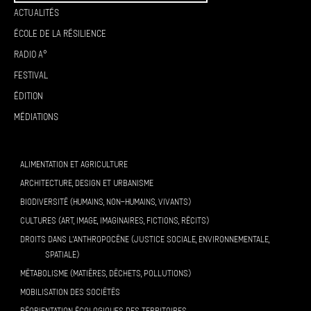
Actualités
École de la résilience
Radio A°
Festival
Édition
Médiations
ALIMENTATION ET AGRICULTURE
ARCHITECTURE, DESIGN ET URBANISME
BIODIVERSITÉ (HUMAINS, NON-HUMAINS, VIVANTS)
CULTURES (ART, IMAGE, IMAGINAIRES, FICTIONS, RÉCITS)
DROITS DANS L’ANTHROPOCÈNE (JUSTICE SOCIALE, ENVIRONNEMENTALE,
SPATIALE)
MÉTABOLISME (MATIÈRES, DÉCHETS, POLLUTIONS)
MOBILISATION DES SOCIÉTÉS
RÉORIENTATION ÉCOLOGIQUES DES TERRITOIRES