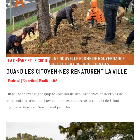
La chèvre et le chou
Quand les citoyen·nes renaturent la ville
Podcast | Entretien | Biodiversité
Hugo Rochard est géographe spécialiste des initiatives collectives de
renaturation urbaine. Il revient sur ses recherches au micro de Clara
Lyonnais-Voutaz. Son intérêt pour les...