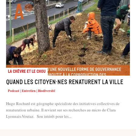
La chèvre et le chou
Quand les citoyen·nes renaturent la ville
Podcast | Entretien | Biodiversité
Hugo Rochard est géographe spécialiste des initiatives collectives de
renaturation urbaine. Il revient sur ses recherches au micro de Clara
Lyonnais-Voutaz. Son intérêt pour les...