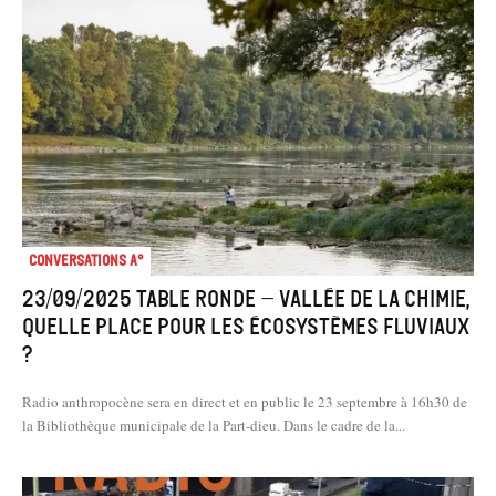
Conversations A°
23/09/2025 Table ronde – Vallée de la chimie,
quelle place pour les écosystèmes fluviaux
?
Radio anthropocène sera en direct et en public le 23 septembre à 16h30 de
la Bibliothèque municipale de la Part-dieu. Dans le cadre de la...