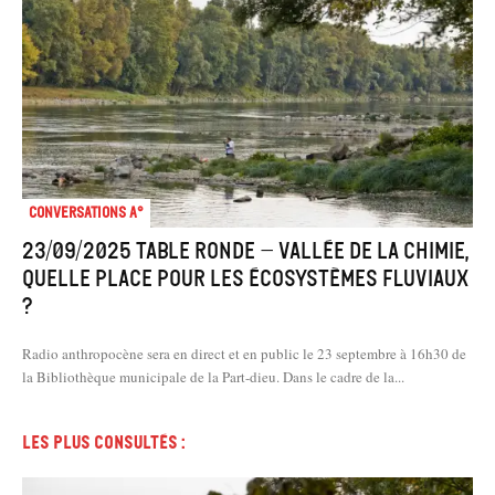
Conversations A°
23/09/2025 Table ronde – Vallée de la chimie,
quelle place pour les écosystèmes fluviaux
?
Radio anthropocène sera en direct et en public le 23 septembre à 16h30 de
la Bibliothèque municipale de la Part-dieu. Dans le cadre de la...
Les plus consultés :