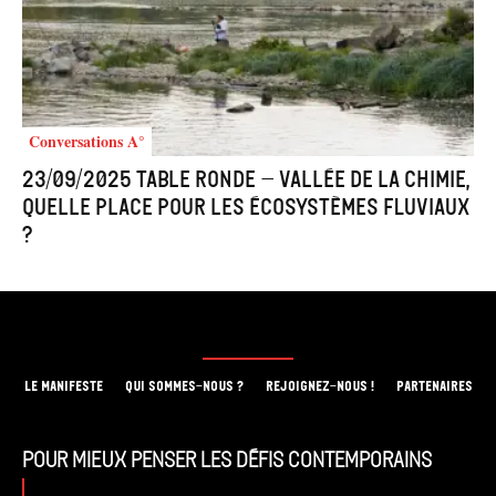
Conversations A°
23/09/2025 Table ronde – Vallée de la chimie,
quelle place pour les écosystèmes fluviaux
?
LE MANIFESTE
QUI SOMMES-NOUS ?
REJOIGNEZ-NOUS !
PARTENAIRES
Pour mieux penser les défis contemporains