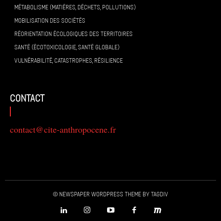
MÉTABOLISME (MATIÈRES, DÉCHETS, POLLUTIONS)
MOBILISATION DES SOCIÉTÉS
RÉORIENTATION ÉCOLOGIQUES DES TERRITOIRES
SANTÉ (ÉCOTOXICOLOGIE, SANTÉ GLOBALE)
VULNÉRABILITÉ, CATASTROPHES, RÉSILIENCE
contact
contact@cite-anthropocene.fr
© Newspaper WordPress Theme by TagDiv