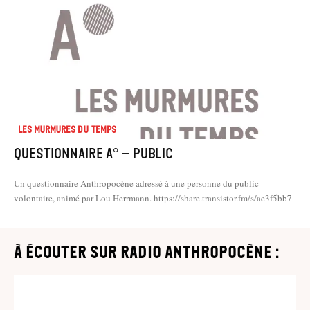
Les murmures du temps
Questionnaire A° – Public
Un questionnaire Anthropocène adressé à une personne du public
volontaire, animé par Lou Herrmann. https://share.transistor.fm/s/ae3f5bb7
à écouter sur Radio Anthropocène :