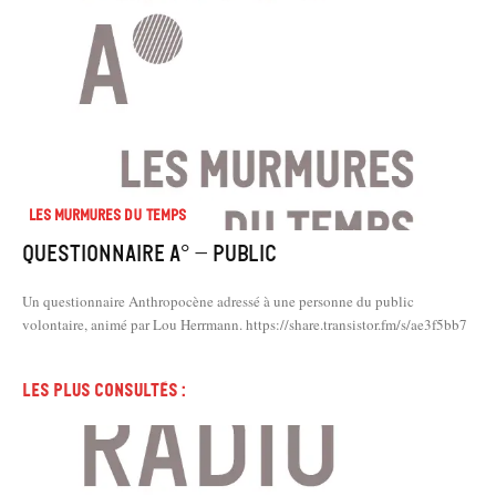
Les murmures du temps
Questionnaire A° – Public
Un questionnaire Anthropocène adressé à une personne du public
volontaire, animé par Lou Herrmann. https://share.transistor.fm/s/ae3f5bb7
Les plus consultés :