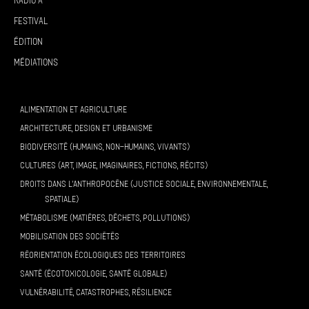
Radio A°
Festival
Édition
Médiations
ALIMENTATION ET AGRICULTURE
ARCHITECTURE, DESIGN ET URBANISME
BIODIVERSITÉ (HUMAINS, NON-HUMAINS, VIVANTS)
CULTURES (ART, IMAGE, IMAGINAIRES, FICTIONS, RÉCITS)
DROITS DANS L’ANTHROPOCÈNE (JUSTICE SOCIALE, ENVIRONNEMENTALE,
SPATIALE)
MÉTABOLISME (MATIÈRES, DÉCHETS, POLLUTIONS)
MOBILISATION DES SOCIÉTÉS
RÉORIENTATION ÉCOLOGIQUES DES TERRITOIRES
SANTÉ (ÉCOTOXICOLOGIE, SANTÉ GLOBALE)
VULNÉRABILITÉ, CATASTROPHES, RÉSILIENCE