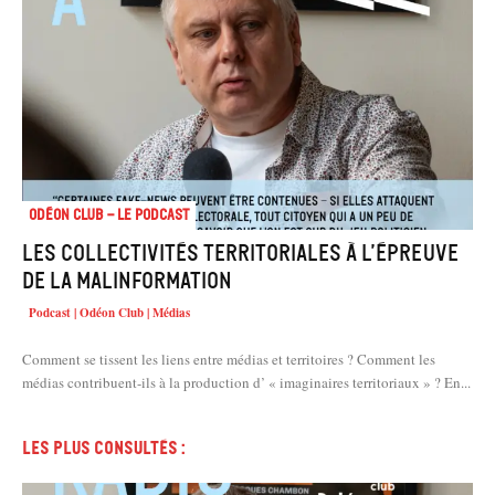
Odéon Club - Le Podcast
Les collectivités territoriales à l’épreuve
de la malinformation
Podcast | Odéon Club | Médias
Comment se tissent les liens entre médias et territoires ? Comment les
médias contribuent-ils à la production d’ « imaginaires territoriaux » ? En...
Les plus consultés :