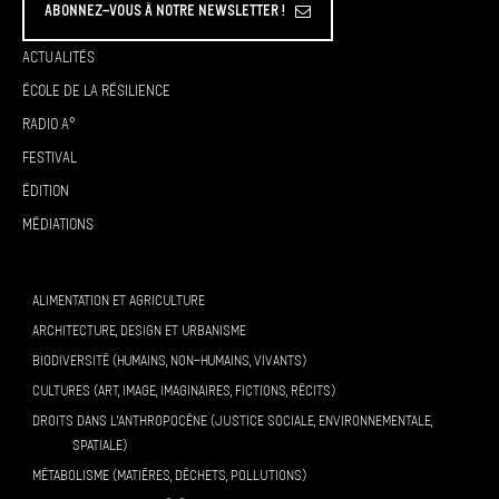
Abonnez-vous à Notre Newsletter !
Actualités
École de la résilience
Radio A°
Festival
Édition
Médiations
ALIMENTATION ET AGRICULTURE
ARCHITECTURE, DESIGN ET URBANISME
BIODIVERSITÉ (HUMAINS, NON-HUMAINS, VIVANTS)
CULTURES (ART, IMAGE, IMAGINAIRES, FICTIONS, RÉCITS)
DROITS DANS L’ANTHROPOCÈNE (JUSTICE SOCIALE, ENVIRONNEMENTALE,
SPATIALE)
MÉTABOLISME (MATIÈRES, DÉCHETS, POLLUTIONS)