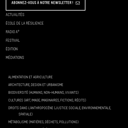
Abonnez-vous à Notre Newsletter !
Actualités
École de la résilience
Radio A°
Festival
Édition
Médiations
ALIMENTATION ET AGRICULTURE
ARCHITECTURE, DESIGN ET URBANISME
BIODIVERSITÉ (HUMAINS, NON-HUMAINS, VIVANTS)
CULTURES (ART, IMAGE, IMAGINAIRES, FICTIONS, RÉCITS)
DROITS DANS L’ANTHROPOCÈNE (JUSTICE SOCIALE, ENVIRONNEMENTALE,
SPATIALE)
MÉTABOLISME (MATIÈRES, DÉCHETS, POLLUTIONS)