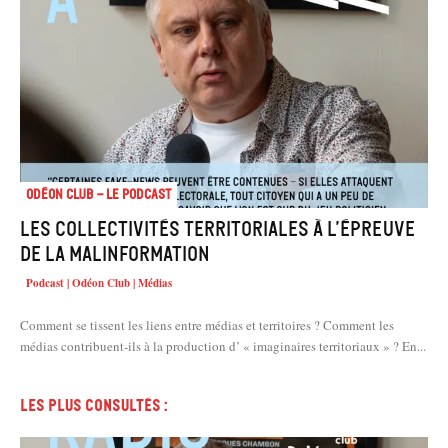
Odéon Club - Le Podcast
Les collectivités territoriales à l’épreuve
de la malinformation
Podcast | Odéon Club | Médias
Comment se tissent les liens entre médias et territoires ? Comment les
médias contribuent-ils à la production d’ « imaginaires territoriaux » ? En...
Les plus consultés :