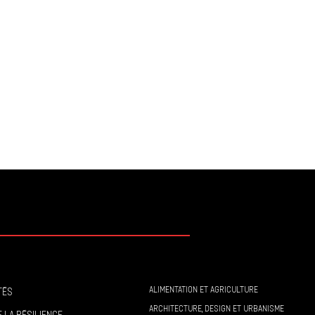
ALIMENTATION ET AGRICULTURE
tés
ARCHITECTURE, DESIGN ET URBANISME
 la résilience