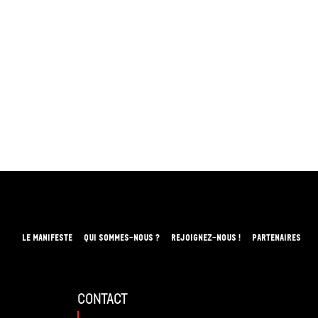
LE MANIFESTE
QUI SOMMES-NOUS ?
REJOIGNEZ-NOUS !
PARTENAIRES
contact