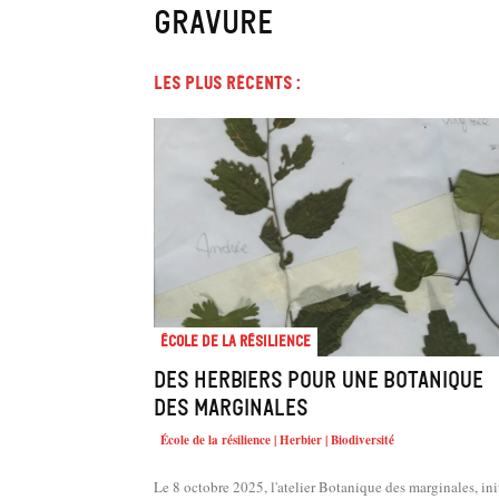
gravure
Les plus récents :
École de la résilience
Des herbiers pour une Botanique
des marginales
École de la résilience | Herbier | Biodiversité
Le 8 octobre 2025, l'atelier Botanique des marginales, ini