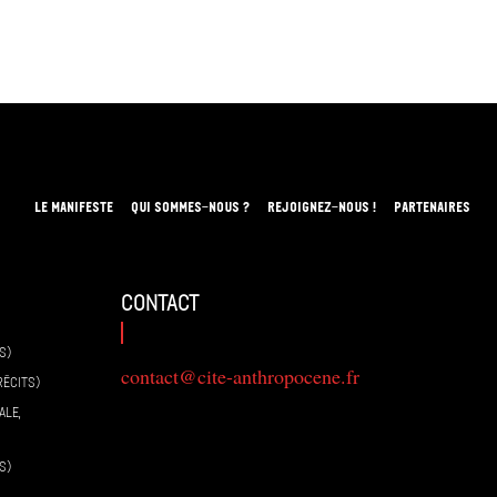
LE MANIFESTE
QUI SOMMES-NOUS ?
REJOIGNEZ-NOUS !
PARTENAIRES
contact
S)
contact@cite-anthropocene.fr
RÉCITS)
ALE,
S)