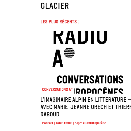
glacier
Les plus récents :
Conversations A°
L’imaginaire alpin en littérature 
avec Marie-Jeanne Urech et Thier
Raboud
Podcast | Table ronde | Alpes et anthropocène