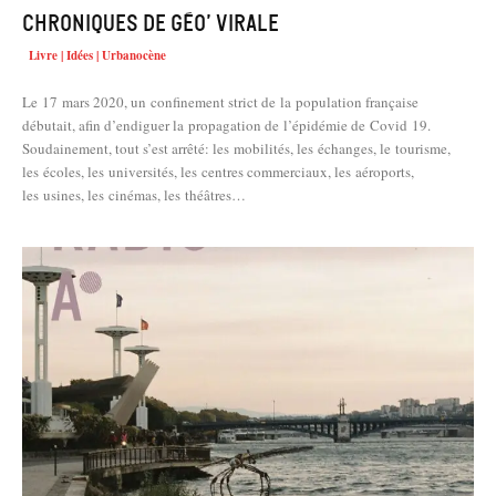
Chroniques de géo’ virale
Livre | Idées | Urbanocène
Le 17 mars 2020, un confinement strict de la population française
débutait, afin d’endiguer la propagation de l’épidémie de Covid 19.
Soudainement, tout s’est arrêté: les mobilités, les échanges, le tourisme,
les écoles, les universités, les centres commerciaux, les aéroports,
les usines, les cinémas, les théâtres…