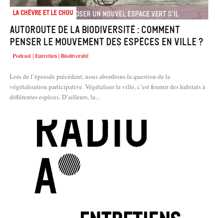
La chèvre et le chou
Autoroute de la biodiversité : comment
penser le mouvement des espèces en ville ?
Podcast | Entretien | Biodiversité
Lors de l’épisode précédent, nous abordions la question de la
végétalisation participative. Végétaliser la ville, c’est fournir des habitats à
différentes espèces. D’ailleurs, la...