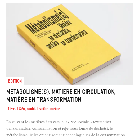
Édition
Métabolisme(s). Matière en circulation,
matière en transformation
Livre | Géographie | Anthropocène
En suivant les matières à travers leur « vie sociale » (extraction,
transformation, consommation et rejet sous forme de déchets), le
métabolisme lie les enjeux sociaux et écologiques de la consommation