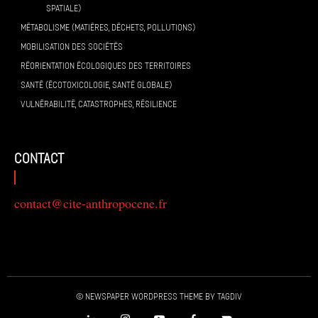
SPATIALE)
MÉTABOLISME (MATIÈRES, DÉCHETS, POLLUTIONS)
MOBILISATION DES SOCIÉTÉS
RÉORIENTATION ÉCOLOGIQUES DES TERRITOIRES
SANTÉ (ÉCOTOXICOLOGIE, SANTÉ GLOBALE)
VULNÉRABILITÉ, CATASTROPHES, RÉSILIENCE
contact
contact@cite-anthropocene.fr
© Newspaper WordPress Theme by TagDiv