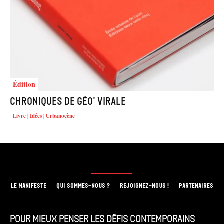
Édition
Chroniques de géo’ virale
Livre | Idées | Urbanocène
LE MANIFESTE
QUI SOMMES-NOUS ?
REJOIGNEZ-NOUS !
PARTENAIRES
Pour mieux penser les défis contemporains