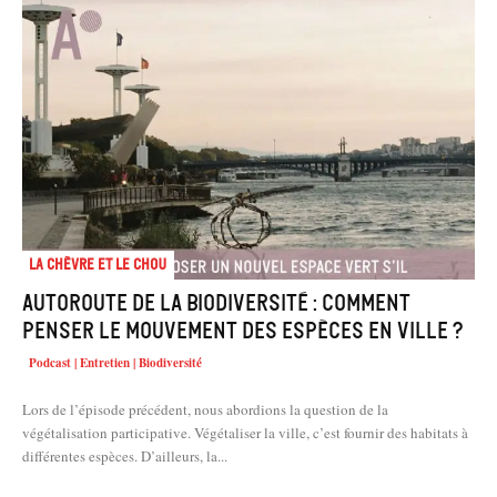
La chèvre et le chou
Autoroute de la biodiversité : comment
penser le mouvement des espèces en ville ?
Podcast | Entretien | Biodiversité
Lors de l’épisode précédent, nous abordions la question de la
végétalisation participative. Végétaliser la ville, c’est fournir des habitats à
différentes espèces. D’ailleurs, la...