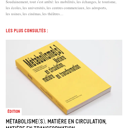
Soudainement, tout s’est arrêté: les mobilités, les échanges, le tourisme,
les écoles, les universités, les centres commerciaux, les aéroports,
les usines, les cinémas, les théâtres…
Les plus consultés :
Édition
Métabolisme(s). Matière en circulation,