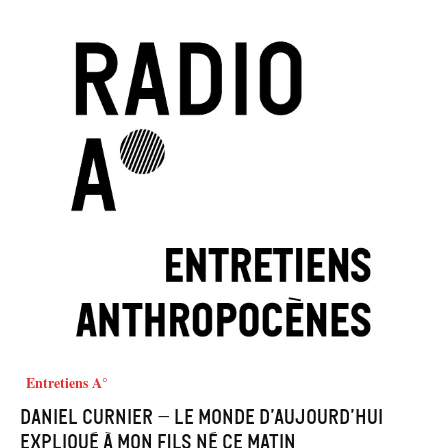
Entretiens A°
Daniel Curnier – Le Monde d’aujourd’hui
expliqué à mon fils né ce matin