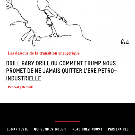
Les dessous de la transition énergétique
Drill baby drill ou comment Trump nous
promet de ne jamais quitter l’ère pétro-
industrielle
Podcast | Debunk
LE MANIFESTE
QUI SOMMES-NOUS ?
REJOIGNEZ-NOUS !
PARTENAIRES