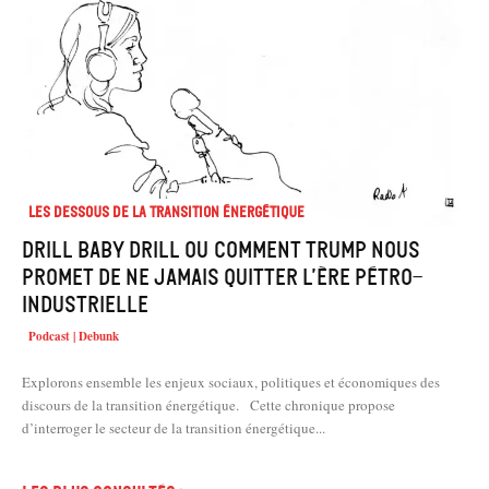
Les dessous de la transition énergétique
Drill baby drill ou comment Trump nous
promet de ne jamais quitter l’ère pétro-
industrielle
Podcast | Debunk
Explorons ensemble les enjeux sociaux, politiques et économiques des
discours de la transition énergétique. Cette chronique propose
d’interroger le secteur de la transition énergétique...