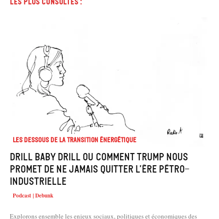
Les plus consultés :
Les dessous de la transition énergétique
Drill baby drill ou comment Trump nous
promet de ne jamais quitter l’ère pétro-
industrielle
Podcast | Debunk
Explorons ensemble les enjeux sociaux, politiques et économiques des