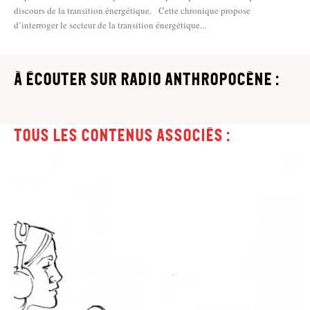
discours de la transition énergétique. Cette chronique propose
d’interroger le secteur de la transition énergétique...
à écouter sur Radio Anthropocène :
Tous les contenus associés :