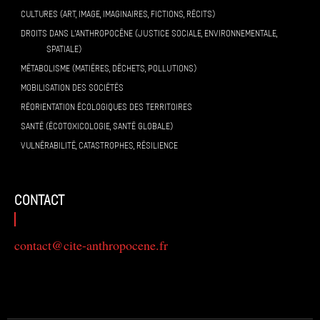
CULTURES (ART, IMAGE, IMAGINAIRES, FICTIONS, RÉCITS)
DROITS DANS L’ANTHROPOCÈNE (JUSTICE SOCIALE, ENVIRONNEMENTALE,
SPATIALE)
MÉTABOLISME (MATIÈRES, DÉCHETS, POLLUTIONS)
MOBILISATION DES SOCIÉTÉS
RÉORIENTATION ÉCOLOGIQUES DES TERRITOIRES
SANTÉ (ÉCOTOXICOLOGIE, SANTÉ GLOBALE)
VULNÉRABILITÉ, CATASTROPHES, RÉSILIENCE
contact
contact@cite-anthropocene.fr