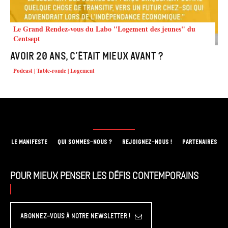
Le Grand Rendez-vous du Labo "Logement des jeunes" du
Centsept
Avoir 20 ans, c’était mieux avant ?
Podcast | Table-ronde | Logement
LE MANIFESTE
QUI SOMMES-NOUS ?
REJOIGNEZ-NOUS !
PARTENAIRES
Pour mieux penser les défis contemporains
Abonnez-vous à Notre Newsletter !