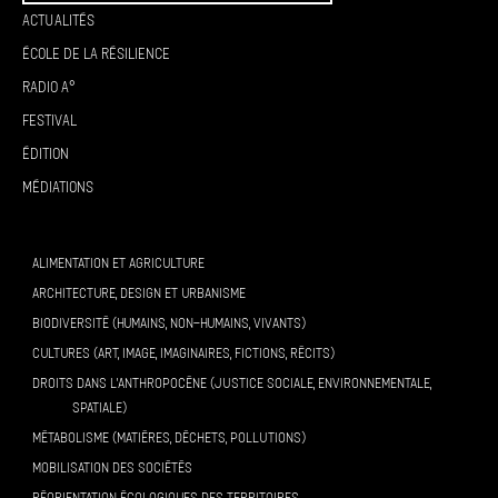
Actualités
École de la résilience
Radio A°
Festival
Édition
Médiations
ALIMENTATION ET AGRICULTURE
ARCHITECTURE, DESIGN ET URBANISME
BIODIVERSITÉ (HUMAINS, NON-HUMAINS, VIVANTS)
CULTURES (ART, IMAGE, IMAGINAIRES, FICTIONS, RÉCITS)
DROITS DANS L’ANTHROPOCÈNE (JUSTICE SOCIALE, ENVIRONNEMENTALE,
SPATIALE)
MÉTABOLISME (MATIÈRES, DÉCHETS, POLLUTIONS)
MOBILISATION DES SOCIÉTÉS
RÉORIENTATION ÉCOLOGIQUES DES TERRITOIRES