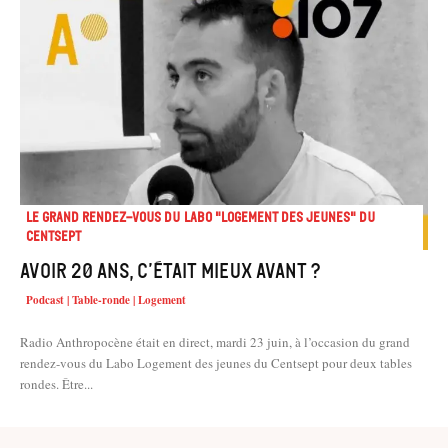
Le Grand Rendez-vous du Labo "Logement des jeunes" du
Centsept
Avoir 20 ans, c’était mieux avant ?
Podcast | Table-ronde | Logement
Radio Anthropocène était en direct, mardi 23 juin, à l’occasion du grand
rendez-vous du Labo Logement des jeunes du Centsept pour deux tables
rondes. Être...