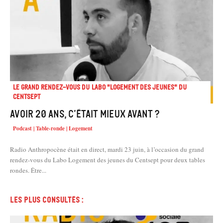
Le Grand Rendez-vous du Labo "Logement des jeunes" du
Centsept
Avoir 20 ans, c’était mieux avant ?
Podcast | Table-ronde | Logement
Radio Anthropocène était en direct, mardi 23 juin, à l’occasion du grand
rendez-vous du Labo Logement des jeunes du Centsept pour deux tables
rondes. Être...
Les plus consultés :