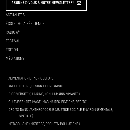
Abonnez-vous à Notre Newsletter !
Actualités
École de la résilience
Radio A°
Festival
Édition
Médiations
ALIMENTATION ET AGRICULTURE
ARCHITECTURE, DESIGN ET URBANISME
BIODIVERSITÉ (HUMAINS, NON-HUMAINS, VIVANTS)
CULTURES (ART, IMAGE, IMAGINAIRES, FICTIONS, RÉCITS)
DROITS DANS L’ANTHROPOCÈNE (JUSTICE SOCIALE, ENVIRONNEMENTALE,
SPATIALE)
MÉTABOLISME (MATIÈRES, DÉCHETS, POLLUTIONS)