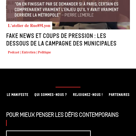
L'atelier de Rue89Lyon
Fake news et coups de pression : les
dessous de la campagne des municipales
Podcast | Entretien | Politique
LE MANIFESTE
QUI SOMMES-NOUS ?
REJOIGNEZ-NOUS !
PARTENAIRES
Pour mieux penser les défis contemporains