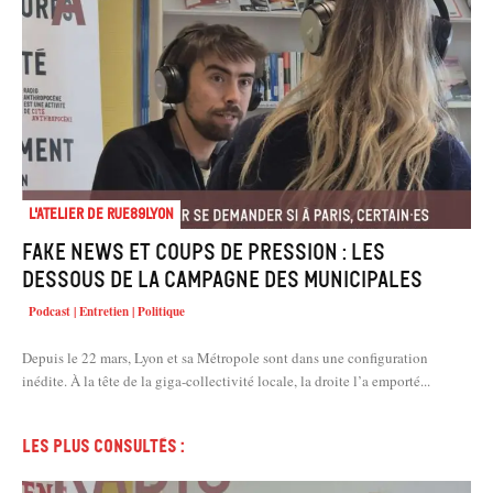
L'atelier de Rue89Lyon
Fake news et coups de pression : les
dessous de la campagne des municipales
Podcast | Entretien | Politique
Depuis le 22 mars, Lyon et sa Métropole sont dans une configuration
inédite. À la tête de la giga-collectivité locale, la droite l’a emporté...
Les plus consultés :