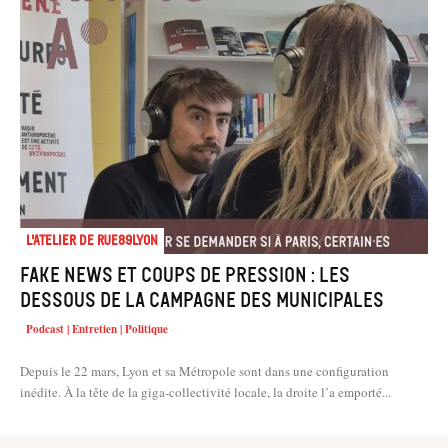
L'atelier de Rue89Lyon
Fake news et coups de pression : les
dessous de la campagne des municipales
Podcast | Entretien | Politique
Depuis le 22 mars, Lyon et sa Métropole sont dans une configuration
inédite. À la tête de la giga-collectivité locale, la droite l’a emporté...