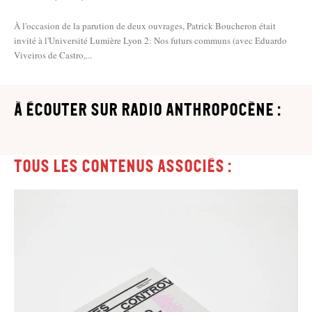
À l'occasion de la parution de deux ouvrages, Patrick Boucheron était
invité à l'Université Lumière Lyon 2: Nos futurs communs (avec Eduardo
Viveiros de Castro,...
à écouter sur Radio Anthropocène :
Tous les contenus associés :