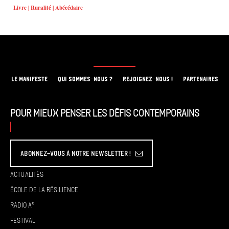
Livre | Ruralité | Abécédaire
LE MANIFESTE
QUI SOMMES-NOUS ?
REJOIGNEZ-NOUS !
PARTENAIRES
Pour mieux penser les défis contemporains
Abonnez-vous à Notre Newsletter !
Actualités
École de la résilience
Radio A°
Festival