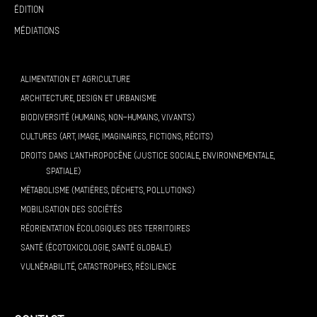
Édition
Médiations
ALIMENTATION ET AGRICULTURE
ARCHITECTURE, DESIGN ET URBANISME
BIODIVERSITÉ (HUMAINS, NON-HUMAINS, VIVANTS)
CULTURES (ART, IMAGE, IMAGINAIRES, FICTIONS, RÉCITS)
DROITS DANS L’ANTHROPOCÈNE (JUSTICE SOCIALE, ENVIRONNEMENTALE,
SPATIALE)
MÉTABOLISME (MATIÈRES, DÉCHETS, POLLUTIONS)
MOBILISATION DES SOCIÉTÉS
RÉORIENTATION ÉCOLOGIQUES DES TERRITOIRES
SANTÉ (ÉCOTOXICOLOGIE, SANTÉ GLOBALE)
VULNÉRABILITÉ, CATASTROPHES, RÉSILIENCE