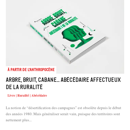
À partir de l'anthropocène
Arbre, Bruit, Cabane… Abécédaire affectueux
de la ruralité
Livre | Ruralité | Abécédaire
La notion de “désertification des campagnes” est obsolète depuis le début
des années 1980. Mais généraliser serait vain, puisque des territoires sont
nettement plus...