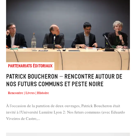
Partenariats éditoriaux
Patrick Boucheron – rencontre autour de
Nos futurs communs et Peste noire
Rencontre | Livres | Histoire
À l'occasion de la parution de deux ouvrages, Patrick Boucheron était
invité à l'Université Lumière Lyon 2: Nos futurs communs (avec Eduardo
Viveiros de Castro,...