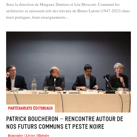
Sous la direction de Margaux Darrieus et Léa Mosconi. Comment les
architectes se saisissent-iels des travaux de Bruno Latour (1947-2022) dans
leurs pratiques, leurs enseignements...
Partenariats éditoriaux
Patrick Boucheron – rencontre autour de
Nos futurs communs et Peste noire
Rencontre | Livres | Histoire