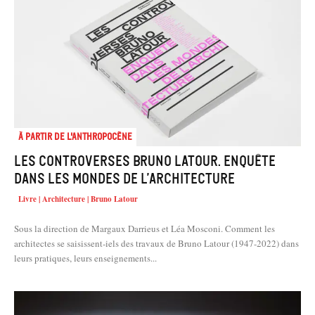
À partir de l'anthropocène
Les controverses Bruno Latour. Enquête
dans les mondes de l’architecture
Livre | Architecture | Bruno Latour
Sous la direction de Margaux Darrieus et Léa Mosconi. Comment les
architectes se saisissent-iels des travaux de Bruno Latour (1947-2022) dans
leurs pratiques, leurs enseignements...