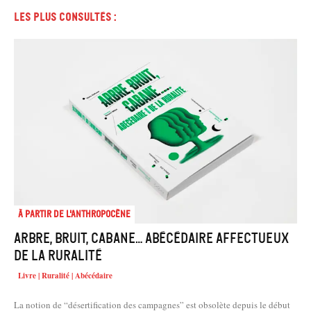
Les plus consultés :
À partir de l'anthropocène
Arbre, Bruit, Cabane… Abécédaire affectueux
de la ruralité
Livre | Ruralité | Abécédaire
La notion de “désertification des campagnes” est obsolète depuis le début