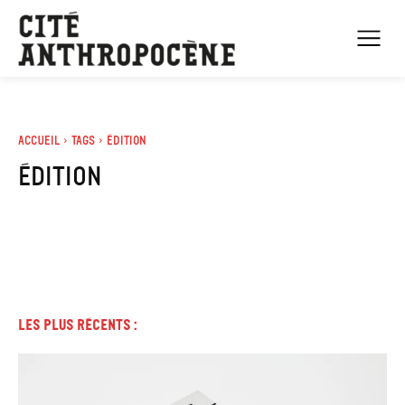
Accueil
Tags
édition
édition
Les plus récents :