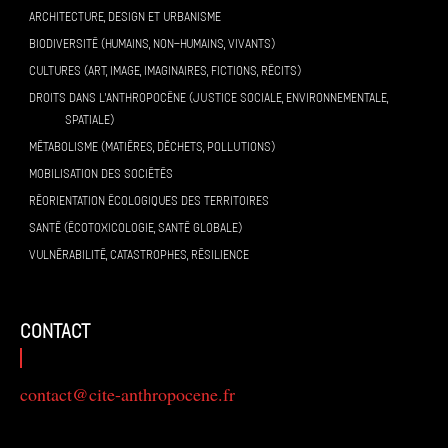
ARCHITECTURE, DESIGN ET URBANISME
BIODIVERSITÉ (HUMAINS, NON-HUMAINS, VIVANTS)
CULTURES (ART, IMAGE, IMAGINAIRES, FICTIONS, RÉCITS)
DROITS DANS L’ANTHROPOCÈNE (JUSTICE SOCIALE, ENVIRONNEMENTALE,
SPATIALE)
MÉTABOLISME (MATIÈRES, DÉCHETS, POLLUTIONS)
MOBILISATION DES SOCIÉTÉS
RÉORIENTATION ÉCOLOGIQUES DES TERRITOIRES
SANTÉ (ÉCOTOXICOLOGIE, SANTÉ GLOBALE)
VULNÉRABILITÉ, CATASTROPHES, RÉSILIENCE
contact
contact@cite-anthropocene.fr