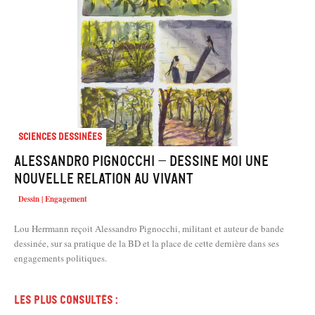
Sciences dessinées
Alessandro Pignocchi – Dessine moi une
nouvelle relation au vivant
Dessin | Engagement
Lou Herrmann reçoit Alessandro Pignocchi, militant et auteur de bande
dessinée, sur sa pratique de la BD et la place de cette dernière dans ses
engagements politiques.
Les plus consultés :