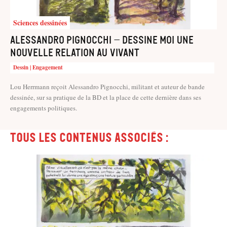
Sciences dessinées
Alessandro Pignocchi – Dessine moi une
nouvelle relation au vivant
Dessin | Engagement
Lou Herrmann reçoit Alessandro Pignocchi, militant et auteur de bande
dessinée, sur sa pratique de la BD et la place de cette dernière dans ses
engagements politiques.
Tous les contenus associés :