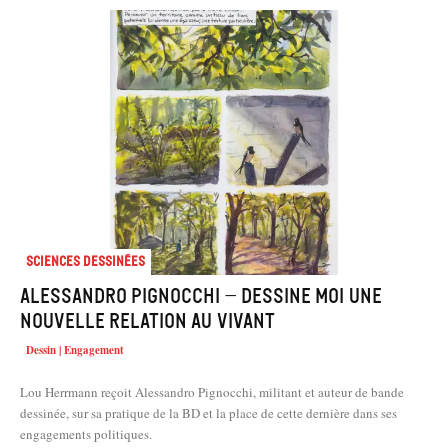
Sciences dessinées
Alessandro Pignocchi – Dessine moi une
nouvelle relation au vivant
Dessin | Engagement
Lou Herrmann reçoit Alessandro Pignocchi, militant et auteur de bande
dessinée, sur sa pratique de la BD et la place de cette dernière dans ses
engagements politiques.