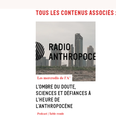
Tous les contenus associés 
Les mercredis de l'A°
L’ombre du doute,
sciences et défiances à
l’heure de
l’Anthropocène
Podcast | Table ronde