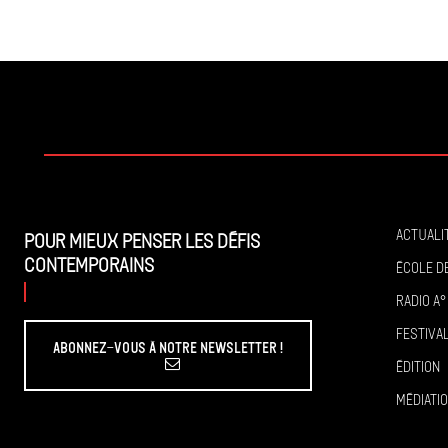
Actuali
Pour mieux penser les défis
contemporains
École de
Radio A°
Festiva
Abonnez-vous à Notre Newsletter !
Édition
Médiati